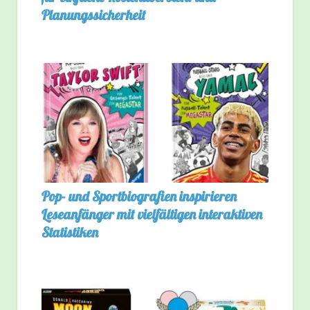
Planungssicherheit
Pop- und Sportbiografien inspirieren
Leseanfänger mit vielfältigen interaktiven
Statistiken