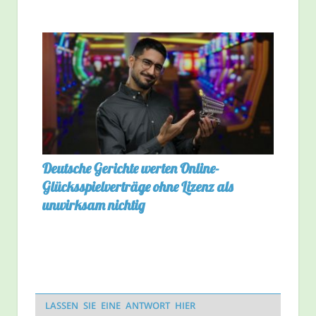
Deutsche Gerichte werten Online-
Glücksspielverträge ohne Lizenz als
unwirksam nichtig
LASSEN SIE EINE ANTWORT HIER