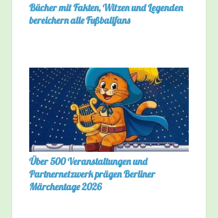
Bücher mit Fakten, Witzen und Legenden
bereichern alle Fußballfans
Über 500 Veranstaltungen und
Partnernetzwerk prägen Berliner
Märchentage 2026