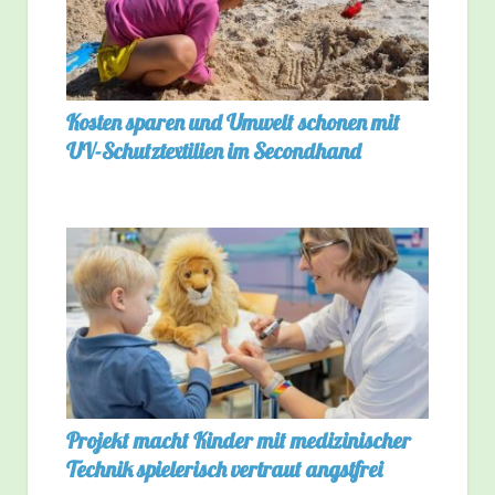
Kosten sparen und Umwelt schonen mit
UV-Schutztextilien im Secondhand
Projekt macht Kinder mit medizinischer
Technik spielerisch vertraut angstfrei