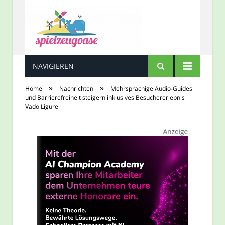
NAVIGIEREN
Spielzeugoase
»
»
Home
Nachrichten
Mehrsprachige Audio-Guides
und Barrierefreiheit steigern inklusives Besuchererlebnis
Vado Ligure