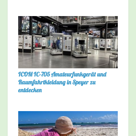
ICOM IC-705 Amateurfunkgerät und
Raumfahrtkleidung in Speyer zu
entdecken