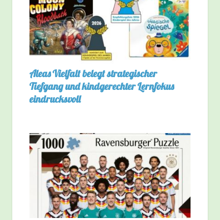
Aleas Vielfalt belegt strategischer
Tiefgang und kindgerechter Lernfokus
eindrucksvoll