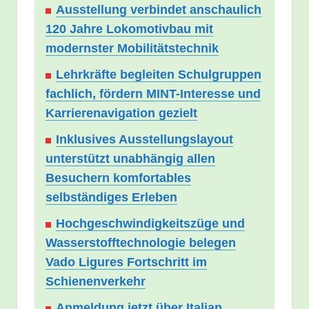
Ausstellung verbindet anschaulich
120 Jahre Lokomotivbau mit
modernster Mobilitätstechnik
Lehrkräfte begleiten Schulgruppen
fachlich, fördern MINT-Interesse und
Karrierenavigation gezielt
Inklusives Ausstellungslayout
unterstützt unabhängig allen
Besuchern komfortables
selbständiges Erleben
Hochgeschwindigkeitszüge und
Wasserstofftechnologie belegen
Vado Ligures Fortschritt im
Schienenverkehr
Anmeldung jetzt über Italian