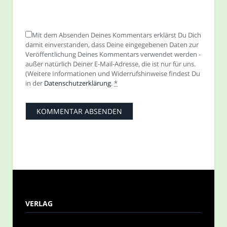
Mit dem Absenden Deines Kommentars erklärst Du Dich
damit einverstanden, dass Deine eingegebenen Daten zur
Veröffentlichung Deines Kommentars verwendet werden -
außer natürlich Deiner E-Mail-Adresse, die ist nur für uns.
(Weitere Informationen und Widerrufshinweise findest Du
in der
Datenschutzerklärung
.
*
VERLAG