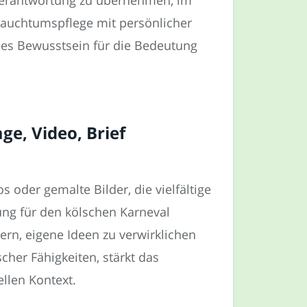
rauchtumspflege mit persönlicher
ndes Bewusstsein für die Bedeutung
ge, Video, Brief
s oder gemalte Bilder, die vielfältige
rung für den kölschen Karneval
rn, eigene Ideen zu verwirklichen
cher Fähigkeiten, stärkt das
llen Kontext.