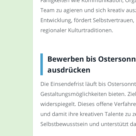
Team zu agieren und sich kreativ au
Entwicklung, fördert Selbstvertrauen
regionaler Kulturtraditionen.
Bewerben bis Ostersonnta
ausdrücken
Die Einsendefrist läuft bis Ostersonn
Gestaltungsmöglichkeiten bieten. Ziel
widerspiegelt. Dieses offene Verfah
und damit ihre kreativen Talente zu z
Selbstbewusstsein und unterstützt da