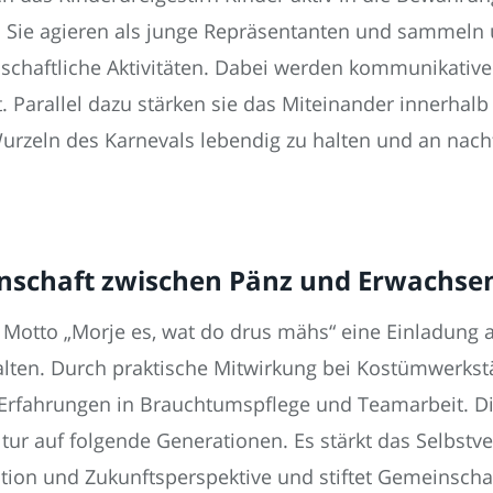
 Sie agieren als junge Repräsentanten und sammeln 
schaftliche Aktivitäten. Dabei werden kommunikative
. Parallel dazu stärken sie das Miteinander innerhalb
 Wurzeln des Karnevals lebendig zu halten und an na
inschaft zwischen Pänz und Erwachse
as Motto „Morje es, wat do drus mähs“ eine Einladun
lten. Durch praktische Mitwirkung bei Kostümwerkst
Erfahrungen in Brauchtumspflege und Teamarbeit. Di
tur auf folgende Generationen. Es stärkt das Selbstve
tion und Zukunftsperspektive und stiftet Gemeinschaf