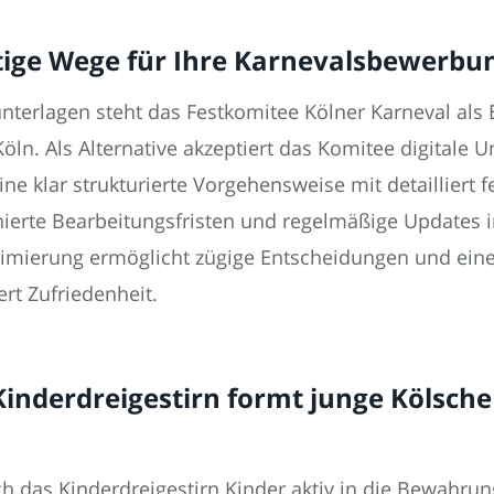
tige Wege für Ihre Karnevalsbewerbu
terlagen steht das Festkomitee Kölner Karneval als 
öln. Als Alternative akzeptiert das Komitee digitale U
ine klar strukturierte Vorgehensweise mit detailliert 
inierte Bearbeitungsfristen und regelmäßige Updates
ptimierung ermöglicht zügige Entscheidungen und ein
ert Zufriedenheit.
inderdreigestirn formt junge Kölsche
rch das Kinderdreigestirn Kinder aktiv in die Bewahru