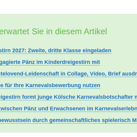
erwartet Sie in diesem Artikel
tirn 2027: Zweite, dritte Klasse eingeladen
gagierte Pänz im Kinderdreigestirn mit
elovend-Leidenschaft in Collage, Video, Brief ausd
ge für Ihre Karnevalsbewerbung nutzen
igestirn formt junge Kölsche Karnevalsbotschafter m
 zwischen Pänz und Erwachsenen im Karnevalserlebn
bewusstsein durch gemeinschaftliches spielerisch Mit