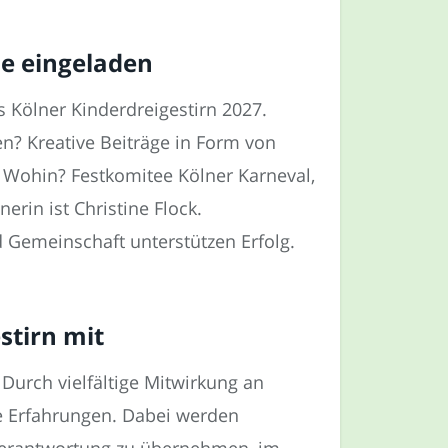
se eingeladen
 Kölner Kinderdreigestirn 2027.
? Kreative Beiträge in Form von
. Wohin? Festkomitee Kölner Karneval,
rin ist Christine Flock.
 Gemeinschaft unterstützen Erfolg.
stirn mit
Durch vielfältige Mitwirkung an
e Erfahrungen. Dabei werden
 Verantwortung zu übernehmen, im