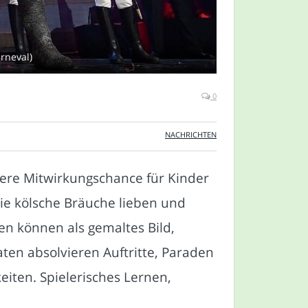
rneval)
0
NACHRICHTEN
dere Mitwirkungschance für Kinder
die kölsche Bräuche lieben und
n können als gemaltes Bild,
ten absolvieren Auftritte, Paraden
iten. Spielerisches Lernen,