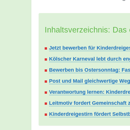
Inhaltsverzeichnis: Das 
Jetzt bewerben für Kinderdreiges
Kölscher Karneval lebt durch en
Bewerben bis Ostersonntag: Fast
Post und Mail gleichwertige We
Verantwortung lernen: Kinderdre
Leitmotiv fordert Gemeinschaft
Kinderdreigestirn fördert Selbst