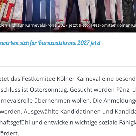
n sich für Karnevalskrone 2027 jetzt (Foto: Festkomitee Kölner Ka
ewerben sich für Karnevalskrone 2027 jetzt
etet das Festkomitee Kölner Karneval eine beson
sschluss ist Ostersonntag. Gesucht werden Pänz, 
arnevalsrolle übernehmen wollen. Die Anmeldunge
t werden. Ausgewählte Kandidatinnen und Kandida
ftsgefühl und entwickeln wichtige soziale Fähigke
fördert.