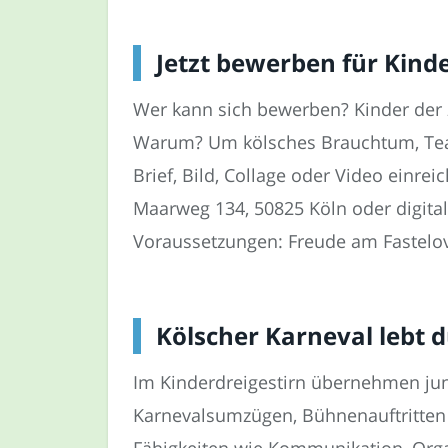
Jetzt bewerben für Kinde
Wer kann sich bewerben? Kinder der z
Warum? Um kölsches Brauchtum, Team
Brief, Bild, Collage oder Video einr
Maarweg 134, 50825 Köln oder digital 
Voraussetzungen: Freude am Fastelov
Kölscher Karneval lebt 
Im Kinderdreigestirn übernehmen jung
Karnevalsumzügen, Bühnenauftritten
Fähigkeiten wie Kommunikation, Orga