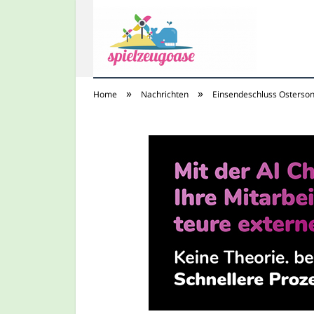
»
»
Home
Nachrichten
Einsendeschluss Osterson
Spielzeugoase