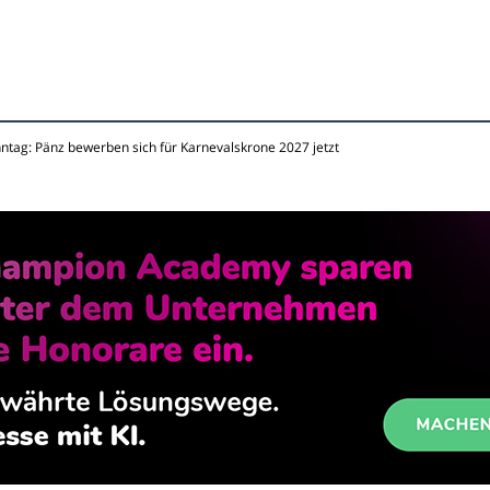
ntag: Pänz bewerben sich für Karnevalskrone 2027 jetzt