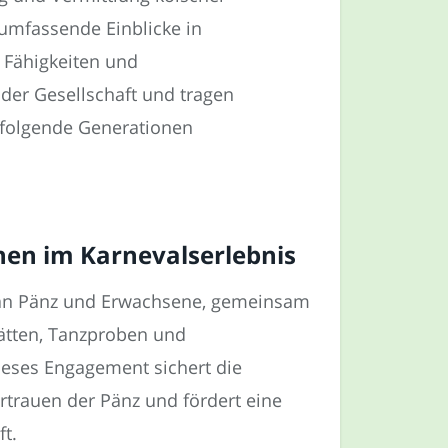
umfassende Einblicke in
 Fähigkeiten und
 der Gesellschaft und tragen
chfolgende Generationen
nen im Karnevalserlebnis
g an Pänz und Erwachsene, gemeinsam
ätten, Tanzproben und
eses Engagement sichert die
rtrauen der Pänz und fördert eine
t.