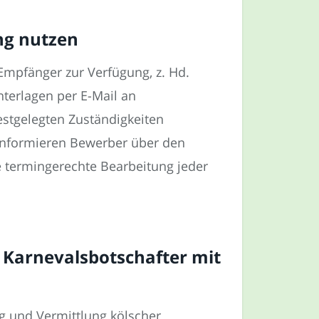
ng nutzen
Empfänger zur Verfügung, z. Hd.
nterlagen per E-Mail an
festgelegten Zuständigkeiten
 informieren Bewerber über den
e termingerechte Bearbeitung jeder
 Karnevalsbotschafter mit
ng und Vermittlung kölscher