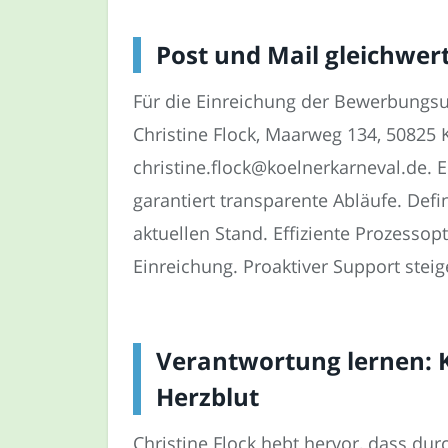
Post und Mail gleichwer
Für die Einreichung der Bewerbungsun
Christine Flock, Maarweg 134, 50825 K
christine.flock@koelnerkarneval.de. E
garantiert transparente Abläufe. Def
aktuellen Stand. Effiziente Prozesso
Einreichung. Proaktiver Support steig
Verantwortung lernen: K
Herzblut
Christine Flock hebt hervor, dass du