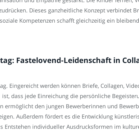
szudrücken. Dieses ganzheitliche Konzept verbindet B
, soziale Kompetenzen schafft gleichzeitig ein bleibe
g: Fastelovend-Leidenschaft in Colla
tag. Eingereicht werden können Briefe, Collagen, Video
 ist, dass jede Einreichung die persönliche Begeiste
ren ermöglicht den jungen Bewerberinnen und Bewerbe
eigen. Außerdem fördert es die Entwicklung künstleris
s Entstehen individueller Ausdrucksformen im kulture