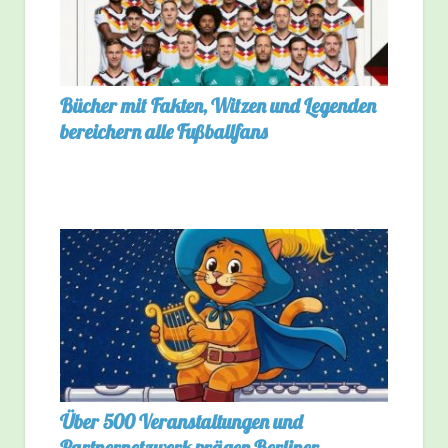
Bücher mit Fakten, Witzen und Legenden
bereichern alle Fußballfans
Über 500 Veranstaltungen und
Partnernetzwerk prägen Berliner