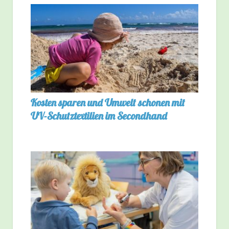
Kosten sparen und Umwelt schonen mit
UV-Schutztextilien im Secondhand