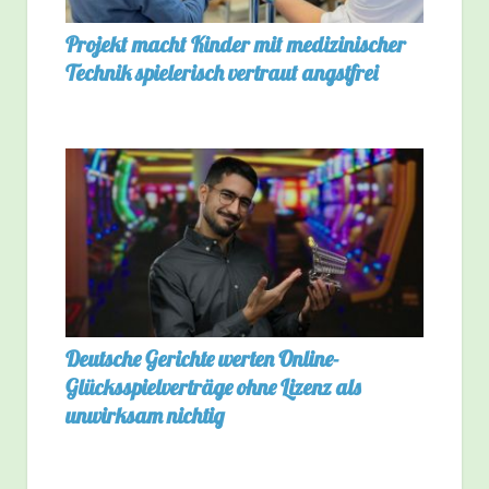
Projekt macht Kinder mit medizinischer
Technik spielerisch vertraut angstfrei
Deutsche Gerichte werten Online-
Glücksspielverträge ohne Lizenz als
unwirksam nichtig