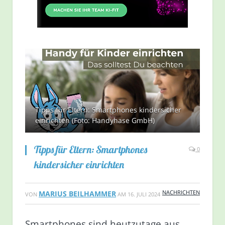
Tipps für Eltern: Smartphones kindersicher
einrichten (Foto: Handyhase GmbH)
Tipps für Eltern: Smartphones
0
kindersicher einrichten
NACHRICHTEN
MARIUS BEILHAMMER
VON
AM
16. JULI 2024
Smartphones sind heutzutage aus