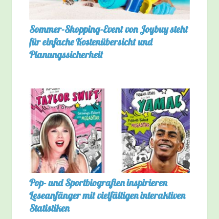
Sommer-Shopping-Event von Joybuy steht
für einfache Kostenübersicht und
Planungssicherheit
Pop- und Sportbiografien inspirieren
Leseanfänger mit vielfältigen interaktiven
Statistiken