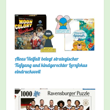
Aleas Vielfalt belegt strategischer
Tiefgang und kindgerechter Lernfokus
eindrucksvoll