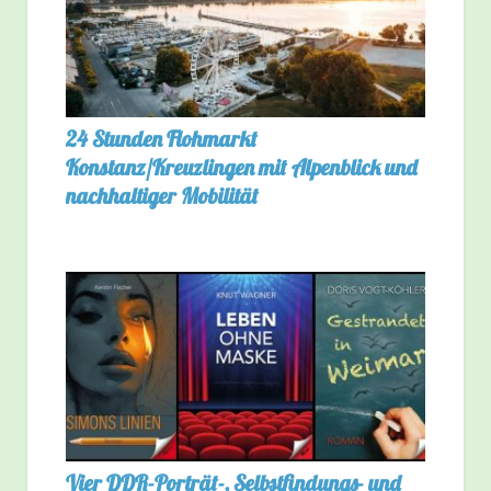
24 Stunden Flohmarkt
Konstanz/Kreuzlingen mit Alpenblick und
nachhaltiger Mobilität
Vier DDR-Porträt-, Selbstfindungs- und