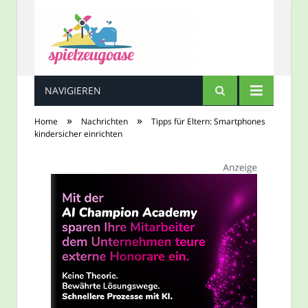
NAVIGIEREN
Spielzeugoase
»
»
Home
Nachrichten
Tipps für Eltern: Smartphones
kindersicher einrichten