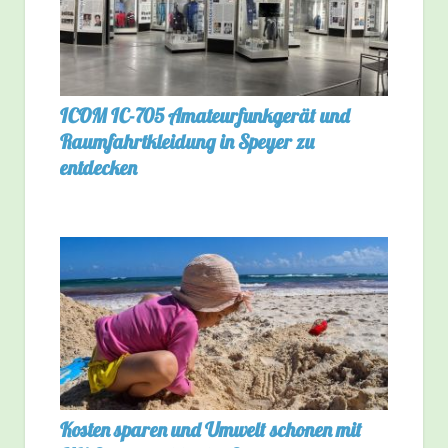
ICOM IC-705 Amateurfunkgerät und
Raumfahrtkleidung in Speyer zu
entdecken
Kosten sparen und Umwelt schonen mit