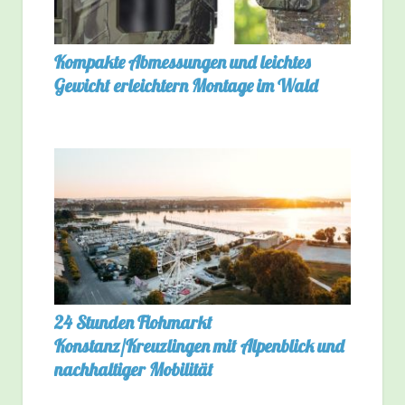
Kompakte Abmessungen und leichtes
Gewicht erleichtern Montage im Wald
24 Stunden Flohmarkt
Konstanz/Kreuzlingen mit Alpenblick und
nachhaltiger Mobilität