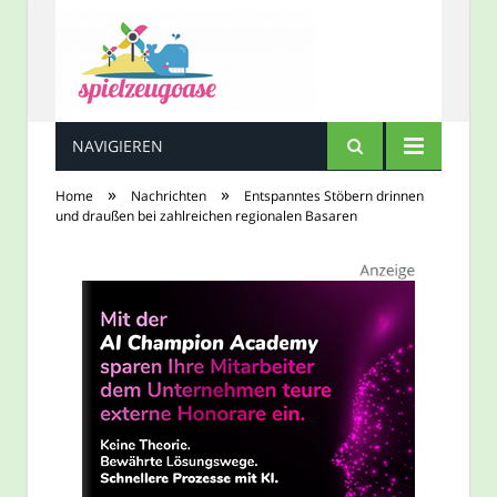
NAVIGIEREN
Spielzeugoase
»
»
Home
Nachrichten
Entspanntes Stöbern drinnen
und draußen bei zahlreichen regionalen Basaren