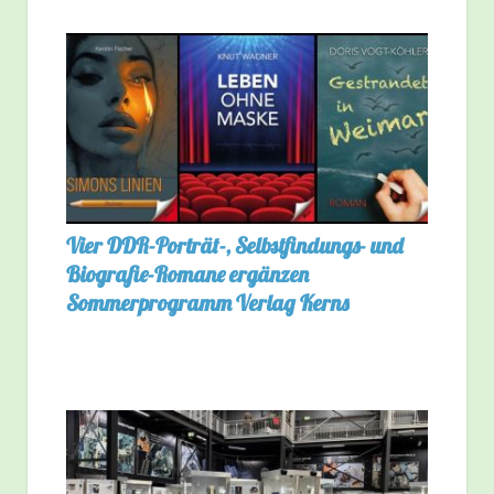
Vier DDR-Porträt-, Selbstfindungs- und
Biografie-Romane ergänzen
Sommerprogramm Verlag Kerns