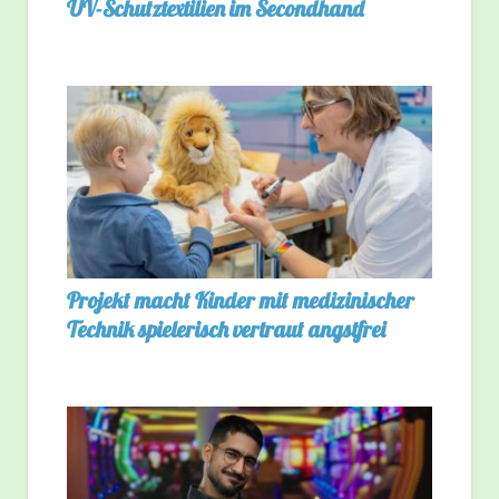
UV-Schutztextilien im Secondhand
Projekt macht Kinder mit medizinischer
Technik spielerisch vertraut angstfrei