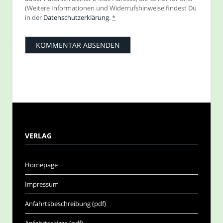
(Weitere Informationen und Widerrufshinweise findest Du
in der
Datenschutzerklärung
.
*
VERLAG
Homepage
Impressum
Anfahrtsbeschreibung (pdf)