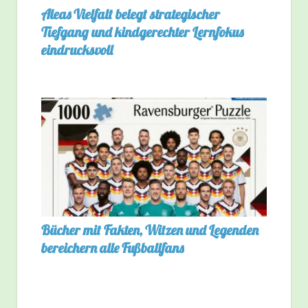
Aleas Vielfalt belegt strategischer
Tiefgang und kindgerechter Lernfokus
eindrucksvoll
Bücher mit Fakten, Witzen und Legenden
bereichern alle Fußballfans