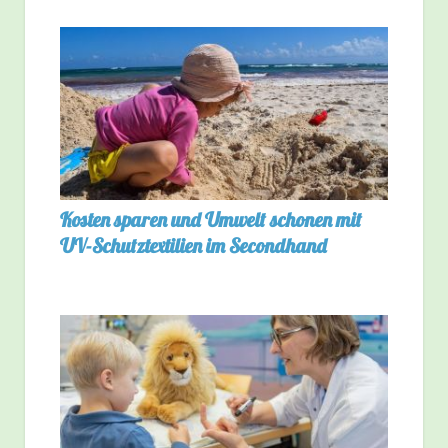
Kosten sparen und Umwelt schonen mit
UV-Schutztextilien im Secondhand