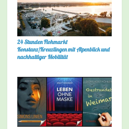
24 Stunden Flohmarkt
Konstanz/Kreuzlingen mit Alpenblick und
nachhaltiger Mobilität