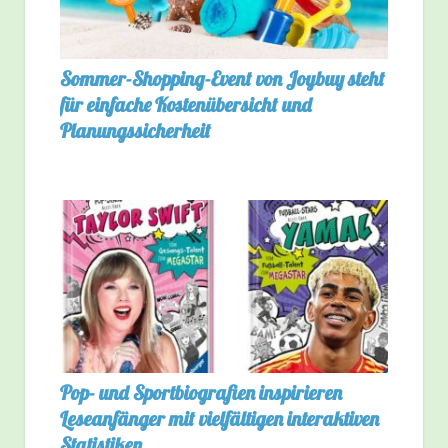
Sommer-Shopping-Event von Joybuy steht
für einfache Kostenübersicht und
Planungssicherheit
Pop- und Sportbiografien inspirieren
Leseanfänger mit vielfältigen interaktiven
Statistiken