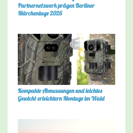
Partnernetzwerk prägen Berliner
Märchentage 2026
Kompakte Abmessungen und leichtes
Gewicht erleichtern Montage im Wald