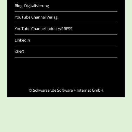
Blog: Digitalisierung
YouTube Channel Verlag
YouTube Channel industryPRESS
LinkedIn
XING
©
Schwarzer.de Software + Internet GmbH