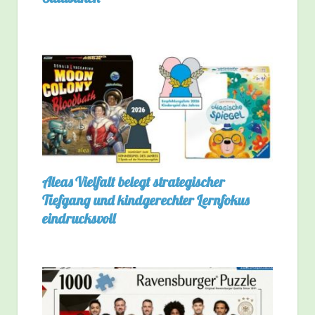
Aleas Vielfalt belegt strategischer
Tiefgang und kindgerechter Lernfokus
eindrucksvoll