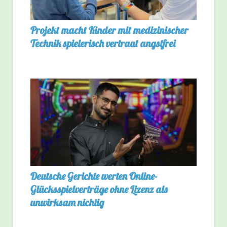
Projekt macht Kinder mit medizinischer
Technik spielerisch vertraut angstfrei
Deutsche Gerichte werten Online-
Glücksspielverträge ohne Lizenz als
unwirksam nichtig