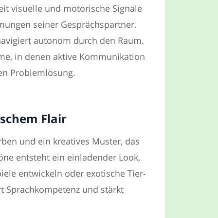
it visuelle und motorische Signale
mmungen seiner Gesprächspartner.
 navigiert autonom durch den Raum.
ume, in denen aktive Kommunikation
igen Problemlösung.
ischem Flair
ben und ein kreatives Muster, das
ne entsteht ein einladender Look,
ele entwickeln oder exotische Tier-
ert Sprachkompetenz und stärkt