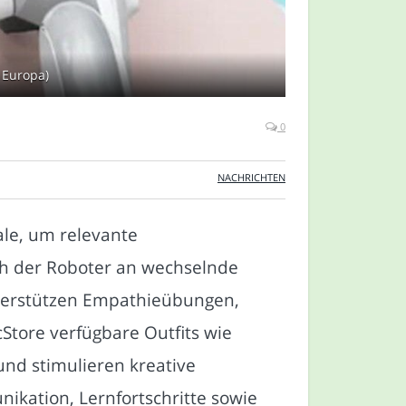
 Europa)
0
NACHRICHTEN
ale, um relevante
h der Roboter an wechselnde
terstützen Empathieübungen,
ore verfügbare Outfits wie
nd stimulieren kreative
ikation, Lernfortschritte sowie