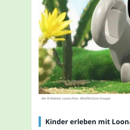
Der KI-Roboter Loona (Foto: MindTecStore Europa)
Kinder erleben mit Loon