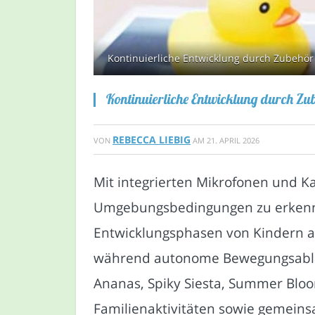
Kontinuierliche Entwicklung durch Zubehör 
Kontinuierliche Entwicklung durch Zub
REBECCA LIEBIG
VON
AM
21. APRIL 2026
Mit integrierten Mikrofonen und Ka
Umgebungsbedingungen zu erkennen
Entwicklungsphasen von Kindern 
während autonome Bewegungsabläu
Ananas, Spiky Siesta, Summer Bloo
Familienaktivitäten sowie gemeinsa