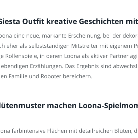
Siesta Outfit kreative Geschichten mi
Loona eine neue, markante Erscheinung, bei der dekora
h eher als selbstständigen Mitstreiter mit eigenem Pr
ge Rollenspiele, in denen Loona als aktiver Partner a
u lebendigen Erzählungen. Das Ergebnis sind abwechsl
hen Familie und Roboter bereichern.
Blütenmuster machen Loona-Spielmom
na farbintensive Flächen mit detailreichen Blüten, 