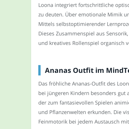
Loona integriert fortschrittliche op
zu deuten. Über emotionale Mimik un
Mittels selbstoptimierender Lernpro
Dieses Zusammenspiel aus Sensorik, 
und kreatives Rollen­spiel organisch
Ananas Outfit im MindTe
Das fröhliche Ananas-Outfit des Loon
bei jüngeren Kindern besonders gut 
der zum fantasievollen Spielen animi
und Pflanzenwelten erkunden. Die visu
Feinmotorik bei jedem Austausch mit 