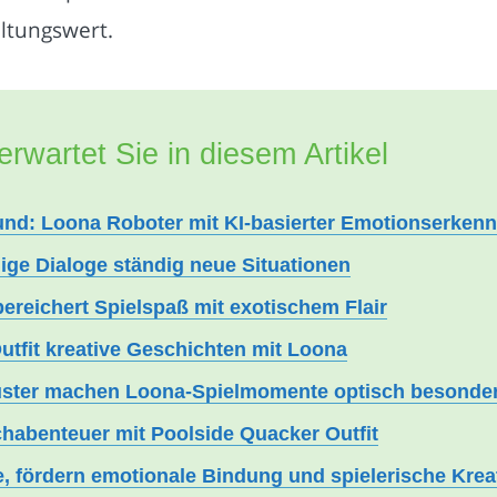
altungswert.
erwartet Sie in diesem Artikel
und: Loona Roboter mit KI-basierter Emotionserken
ige Dialoge ständig neue Situationen
ereichert Spielspaß mit exotischem Flair
utfit kreative Geschichten mit Loona
ster machen Loona-Spielmomente optisch besonde
schabenteuer mit Poolside Quacker Outfit
e, fördern emotionale Bindung und spielerische Kreat