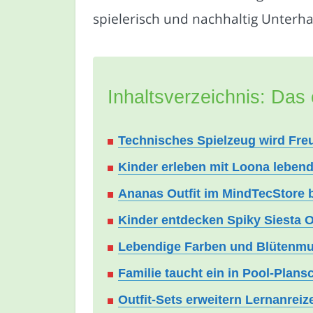
spielerisch und nachhaltig Unterh
Inhaltsverzeichnis: Das 
Technisches Spielzeug wird Fre
Kinder erleben mit Loona lebend
Ananas Outfit im MindTecStore b
Kinder entdecken Spiky Siesta O
Lebendige Farben und Blütenmu
Familie taucht ein in Pool-Plan
Outfit-Sets erweitern Lernanreiz