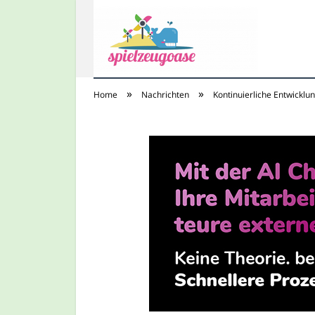
»
»
Home
Nachrichten
Kontinuierliche Entwicklu
Spielzeugoase