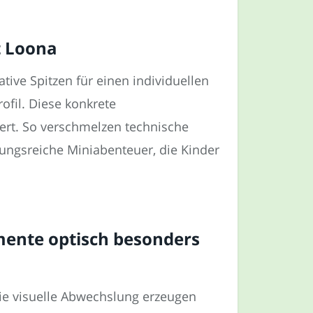
t Loona
tive Spitzen für einen individuellen
ofil. Diese konkrete
giert. So verschmelzen technische
ungsreiche Miniabenteuer, die Kinder
ente optisch besonders
die visuelle Abwechslung erzeugen