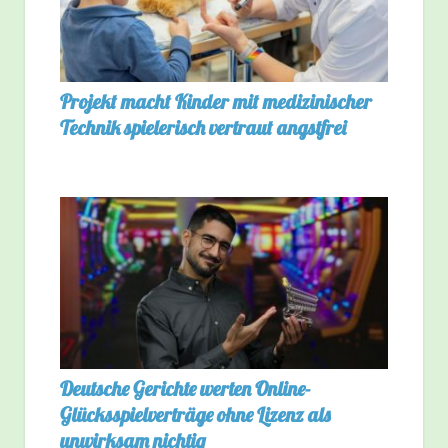
Projekt macht Kinder mit medizinischer
Technik spielerisch vertraut angstfrei
Deutsche Gerichte werten Online-
Glücksspielverträge ohne Lizenz als
unwirksam nichtig