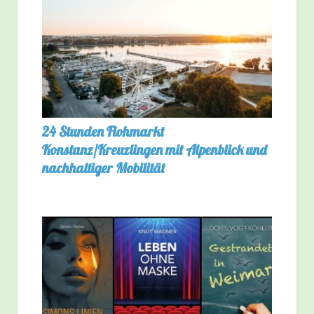
24 Stunden Flohmarkt
Konstanz/Kreuzlingen mit Alpenblick und
nachhaltiger Mobilität