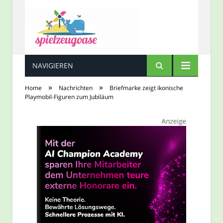
NAVIGIEREN
Spielzeugoase
»
»
Home
Nachrichten
Briefmarke zeigt ikonische
Playmobil-Figuren zum Jubiläum