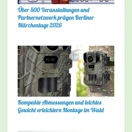
Über 500 Veranstaltungen und
Partnernetzwerk prägen Berliner
Märchentage 2026
Kompakte Abmessungen und leichtes
Gewicht erleichtern Montage im Wald