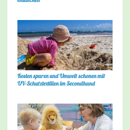
Kosten sparen und Umwelt schonen mit
UV-Schutztextilien im Secondhand