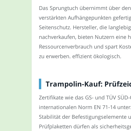
Das Sprungtuch übernimmt über den 
verstärkten Aufhängepunkten gefertigt
Seitenschutz. Hersteller, die langleb
nachverkaufen, bieten Nutzern eine h
Ressourcenverbrauch und spart Koste
zu erwerben. effizient ökologisch.
Trampolin-Kauf: Prüfzeic
Zertifikate wie das GS- und TÜV SÜD
internationalen Norm EN 71-14 unter
Stabilität der Befestigungselemente 
Prüfplaketten dürfen als sicherheitsg