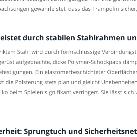
achsungen gewährleistet, dass das Trampolin sicher,
eistet durch stabilen Stahlrahmen u
inktem Stahl wird durch formschlüssige Verbindungste
ndgerüst aufgebrachte, dicke Polymer-Schockpads däm
festigungen. Ein elastomerbeschichteter Oberfläche
zt die Polsterung stets plan und gleicht Unebenheite
siko beim Spielen signifikant verringert. Sie lässt si
erheit: Sprungtuch und Sicherheitsnet