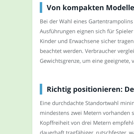
Von kompakten Modellen
Bei der Wahl eines Gartentrampolins
Ausführungen eignen sich für Spiele
Kinder und Erwachsene sicher tragen
beachtet werden. Verbraucher vergle
Gewichtsgrenze, um eine geeignete, v
Richtig positionieren: D
Eine durchdachte Standortwahl minimi
mindestens zwei Metern vorhanden se
Kopffreiheit von drei Metern empfeh
dauerhaft tragfähiger, rutschfester,