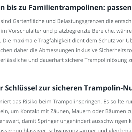
 bis zu Familientrampolinen: passen
 sind Gartenfläche und Belastungsgrenzen die entsc
r im Vorschulalter und platzbegrenzte Bereiche, wäh
. Die maximale Tragfähigkeit dient dem Schutz vor Üb
ichen daher die Abmessungen inklusive Sicherheitszo
erlässliche und dauerhaft sichere Trampolinlösung z
er Schlüssel zur sicheren Trampolin-
ert das Risiko beim Trampolinspringen. Es sollte ru
in, um Kontakt mit Zäunen, Mauern oder Bäumen zu v
lenswert, damit Springer ungehindert ausschwingen k
 wasserdurchlässiger, schwingungsarmer und gleichmä