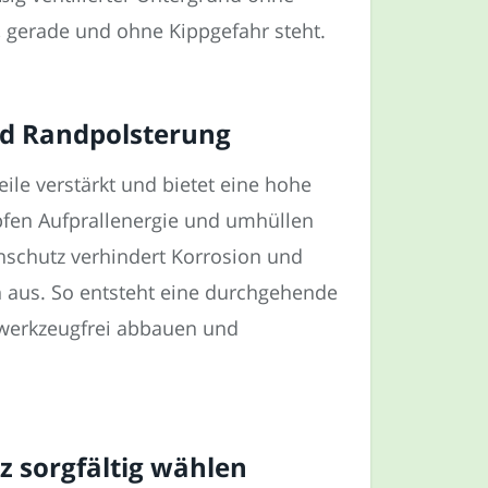
 gerade und ohne Kippgefahr steht.
nd Randpolsterung
ile verstärkt und bietet eine hohe
pfen Aufprallenergie und umhüllen
nschutz verhindert Korrosion und
n aus. So entsteht eine durchgehende
ch werkzeugfrei abbauen und
z sorgfältig wählen