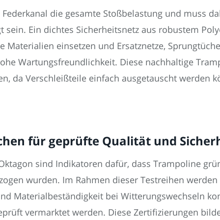
Federkanal die gesamte Stoßbelastung und muss da
 sein. Ein dichtes Sicherheitsnetz aus robustem Polye
ige Materialien einsetzen und Ersatznetze, Sprungtüch
ohe Wartungsfreundlichkeit. Diese nachhaltige Tramp
n, da Verschleißteile einfach ausgetauscht werden k
hen für geprüfte Qualität und Sicher
-Oktagon sind Indikatoren dafür, dass Trampoline gr
zogen wurden. Im Rahmen dieser Testreihen werden 
und Materialbeständigkeit bei Witterungswechseln kont
eprüft vermarktet werden. Diese Zertifizierungen bil