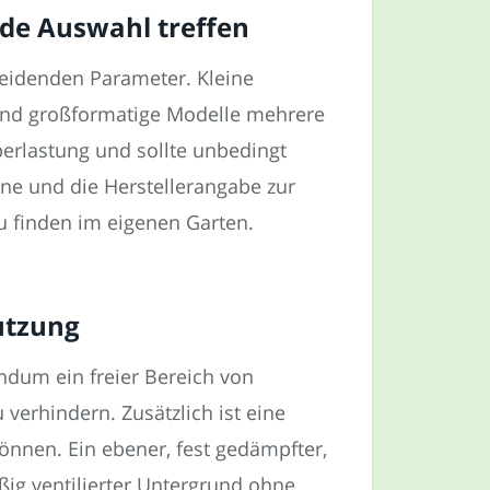
de Auswahl treffen
heidenden Parameter. Kleine
rend großformatige Modelle mehrere
erlastung und sollte unbedingt
ne und die Herstellerangabe zur
u finden im eigenen Garten.
Nutzung
ndum ein freier Bereich von
erhindern. Zusätzlich ist eine
önnen. Ein ebener, fest gedämpfter,
ßig ventilierter Untergrund ohne