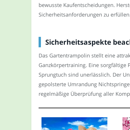
bewusste Kaufentscheidungen. Herstel
Sicherheitsanforderungen zu erfüllen
Sicherheitsaspekte beac
Das Gartentrampolin stellt eine attra
Ganzkörpertraining. Eine sorgfältig
Sprungtuch sind unerlässlich. Der Un
gepolsterte Umrandung Nichtspringe
regelmäßige Überprüfung aller Kompo