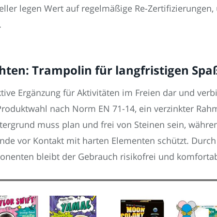
ler legen Wert auf regelmäßige Re-Zertifizierungen, 
.
hten: Trampolin für langfristigen Spa
ktive Ergänzung für Aktivitäten im Freien dar und ver
e Produktwahl nach Norm EN 71-14, ein verzinkter Ra
tergrund muss plan und frei von Steinen sein, währen
nde vor Kontakt mit harten Elementen schützt. Durc
nenten bleibt der Gebrauch risikofrei und komfortab