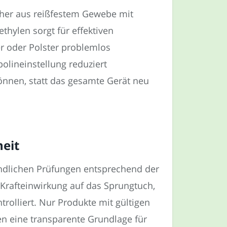
her aus reißfestem Gewebe mit
thylen sorgt für effektiven
er oder Polster problemlos
olineinstellung reduziert
önnen, statt das gesamte Gerät neu
heit
ündlichen Prüfungen entsprechend der
Krafteinwirkung auf das Sprungtuch,
rolliert. Nur Produkte mit gültigen
den eine transparente Grundlage für