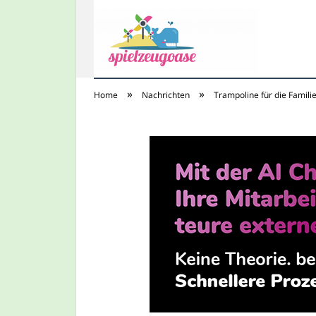
»
»
Home
Nachrichten
Trampoline für die Famili
Spielzeugoase