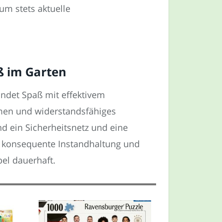
um stets aktuelle
ß im Garten
bindet Spaß mit effektivem
hmen und widerstandsfähiges
d ein Sicherheitsnetz und eine
h konsequente Instandhaltung und
el dauerhaft.