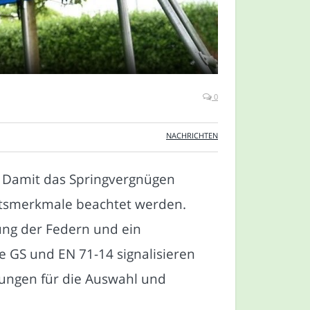
0
NACHRICHTEN
e. Damit das Springvergnügen
tätsmerkmale beachtet werden.
gung der Federn und ein
ie GS und EN 71-14 signalisieren
lungen für die Auswahl und