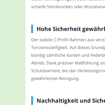
scharfe Steinbrocken oder Wurzelanw
Hohe Sicherheit gewährl
Der stabile C-Profil-Rahmen aus verz
Torsionssteifigkeit. Auf dieses Gru
bündig sämtliche Kanten und Federbe
Abrieb. Dank präziser Maßführung sit
Schutzbarriere, die das Verletzungsri
gewährleistet Reinigung.
Nachhaltigkeit und Sich