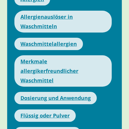
Allergienauslöser in
Waschmitteln
Waschmittelallergien
Merkmale
allergikerfreundlicher
Waschmittel
Dosierung und Anwendung
Flüssig oder Pulver