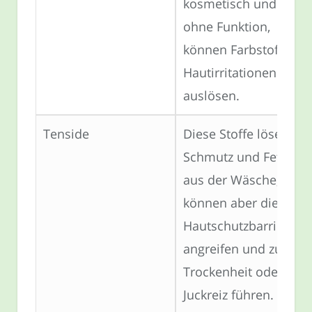
kosmetisch und
ohne Funktion,
können Farbstoffe
Hautirritationen
auslösen.
Tenside
Diese Stoffe lösen
Schmutz und Fett
aus der Wäsche,
können aber die
Hautschutzbarriere
angreifen und zu
Trockenheit oder
Juckreiz führen.