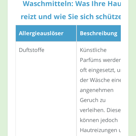
Waschmitteln: Was Ihre Haut
reizt und wie Sie sich schützen
Allergieauslöser
Beschreibung
Duftstoffe
Künstliche
Parfüms werden
oft eingesetzt, um
der Wäsche einen
angenehmen
Geruch zu
verleihen. Diese
können jedoch
Hautreizungen und