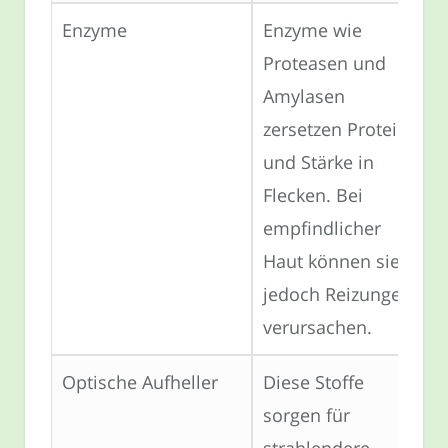
Enzyme
Enzyme wie
Proteasen und
Amylasen
zersetzen Proteine
und Stärke in
Flecken. Bei
empfindlicher
Haut können sie
jedoch Reizungen
verursachen.
Optische Aufheller
Diese Stoffe
sorgen für
strahlendere