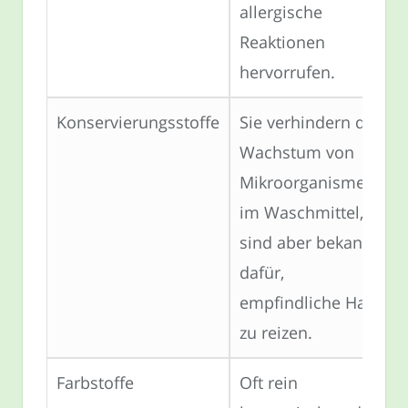
allergische
Reaktionen
hervorrufen.
Konservierungsstoffe
Sie verhindern das
Wachstum von
Mikroorganismen
im Waschmittel,
sind aber bekannt
dafür,
empfindliche Haut
zu reizen.
Farbstoffe
Oft rein