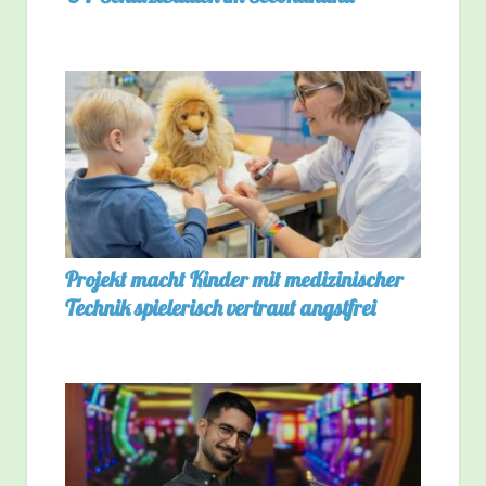
Projekt macht Kinder mit medizinischer
Technik spielerisch vertraut angstfrei