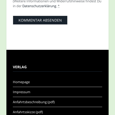
(Weitere Informationen und Widerrufshinweise findest Du
in der
Datenschutzerklärung
.
*
VERLAG
Homepage
Impressum
Anfahrtsbeschreibung (pdf)
Anfahrtsskizze (pdf)