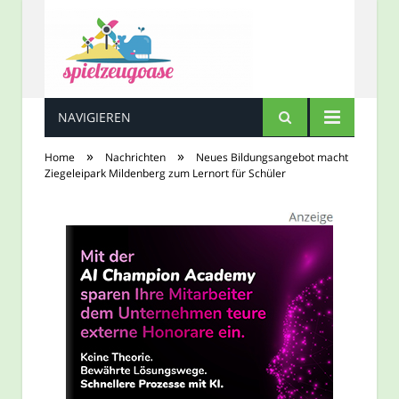
NAVIGIEREN
Spielzeugoase
»
»
Home
Nachrichten
Neues Bildungsangebot macht
Ziegeleipark Mildenberg zum Lernort für Schüler