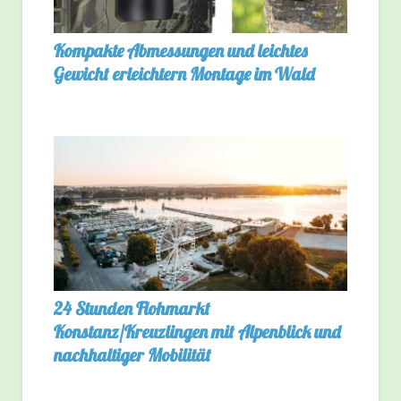
Kompakte Abmessungen und leichtes
Gewicht erleichtern Montage im Wald
24 Stunden Flohmarkt
Konstanz/Kreuzlingen mit Alpenblick und
nachhaltiger Mobilität