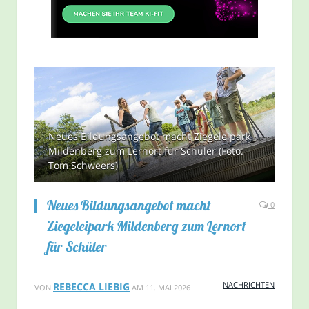
Neues Bildungsangebot macht Ziegeleipark
Mildenberg zum Lernort für Schüler (Foto:
Tom Schweers)
Neues Bildungsangebot macht
0
Ziegeleipark Mildenberg zum Lernort
für Schüler
NACHRICHTEN
REBECCA LIEBIG
VON
AM
11. MAI 2026