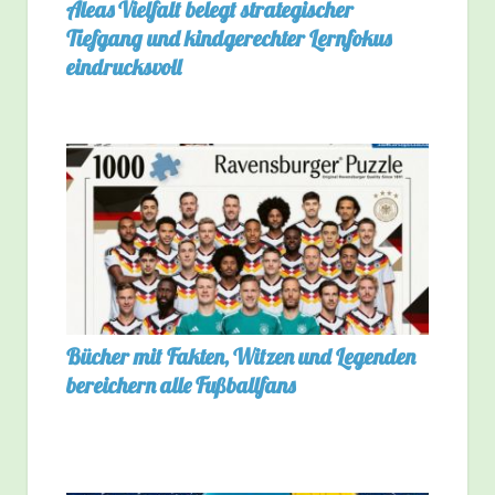
Aleas Vielfalt belegt strategischer
Tiefgang und kindgerechter Lernfokus
eindrucksvoll
Bücher mit Fakten, Witzen und Legenden
bereichern alle Fußballfans