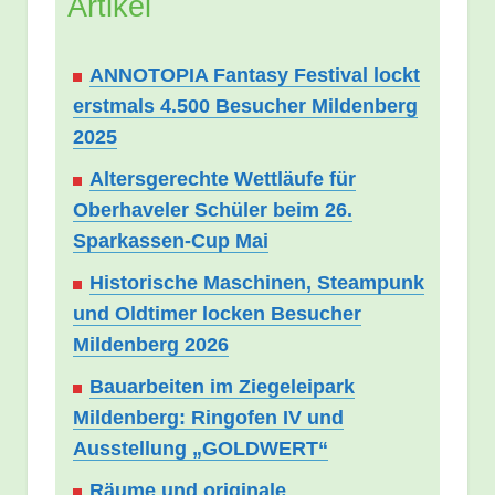
Artikel
ANNOTOPIA Fantasy Festival lockt
erstmals 4.500 Besucher Mildenberg
2025
Altersgerechte Wettläufe für
Oberhaveler Schüler beim 26.
Sparkassen-Cup Mai
Historische Maschinen, Steampunk
und Oldtimer locken Besucher
Mildenberg 2026
Bauarbeiten im Ziegeleipark
Mildenberg: Ringofen IV und
Ausstellung „GOLDWERT“
Räume und originale