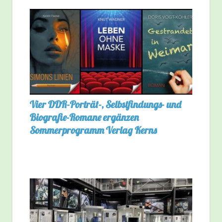
Vier DDR-Porträt-, Selbstfindungs- und
Biografie-Romane ergänzen
Sommerprogramm Verlag Kerns