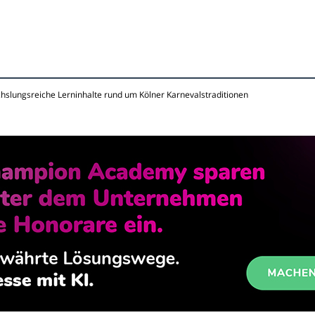
hslungsreiche Lerninhalte rund um Kölner Karnevalstraditionen