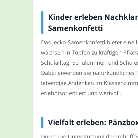
Kinder erleben Nachklan
Samenkonfetti
Das Jecko-Samenkonfetti bietet eine
wachsen in Töpfen zu kräftigen Pflän
Schulalltag. Schülerinnen und Schül
Dabei erwerben sie naturkundliches 
lebendige Andenken im Klassenzimmer
erlebnisorientiert und wertvoll.
Vielfalt erleben: Pänzbo
Durch die Unterstützung der Imhoff-