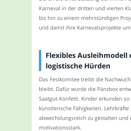
Karneval in der dritten und vierten K
bis hin zu einem mehrstündigen Proj
und damit ihre Karnevalsprojekte um k
Flexibles Ausleihmodell 
logistische Hürden
Das Festkomitee treibt die Nachwuchs
bleibt. Dafür wurde die Pänzbox entw
Saatgut-Konfetti. Kinder erkunden so
künstlerische Fähigkeiten. Lehrkräft
abwechslungsreich zu gestalten und di
motivationsstark.