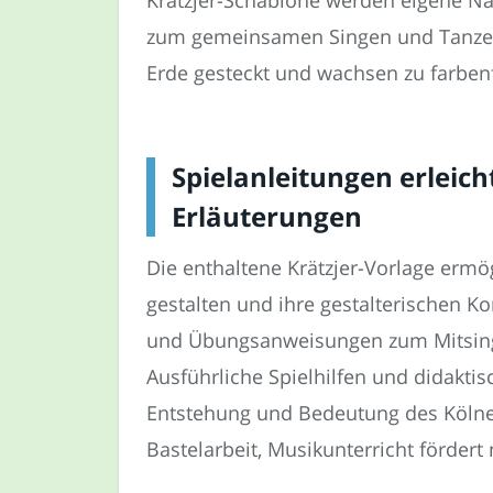
zum gemeinsamen Singen und Tanzen.
Erde gesteckt und wachsen zu farben
Spielanleitungen erleic
Erläuterungen
Die enthaltene Krätzjer-Vorlage ermö
gestalten und ihre gestalterischen K
und Übungsanweisungen zum Mitsinge
Ausführliche Spielhilfen und didaktis
Entstehung und Bedeutung des Kölner
Bastelarbeit, Musikunterricht fördert