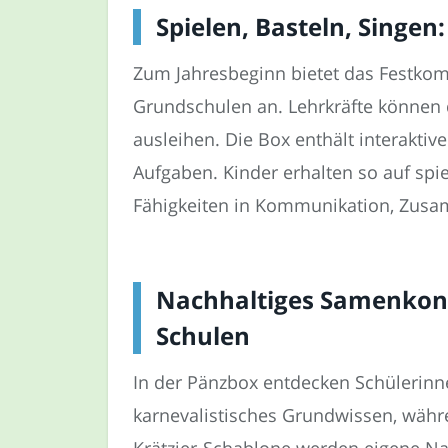
Spielen, Basteln, Singen
Zum Jahresbeginn bietet das Festkomi
Grundschulen an. Lehrkräfte können 
ausleihen. Die Box enthält interakti
Aufgaben. Kinder erhalten so auf spi
Fähigkeiten in Kommunikation, Zusa
Nachhaltiges Samenkonfe
Schulen
In der Pänzbox entdecken Schülerinne
karnevalistisches Grundwissen, währ
Krätzjer-Schablone werden eigene Na