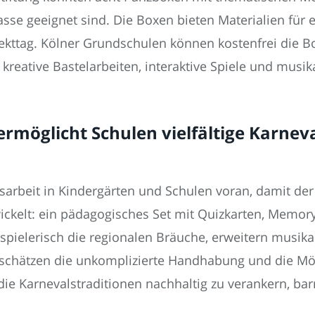
lasse geeignet sind. Die Boxen bieten Materialien für 
ekttag. Kölner Grundschulen können kostenfrei die B
reative Bastelarbeiten, interaktive Spiele und musika
ermöglicht Schulen vielfältige Karnev
arbeit in Kindergärten und Schulen voran, damit der
ickelt: ein pädagogisches Set mit Quizkarten, Memor
 spielerisch die regionalen Bräuche, erweitern musika
e schätzen die unkomplizierte Handhabung und die Mög
e Karnevalstraditionen nachhaltig zu verankern, barrie