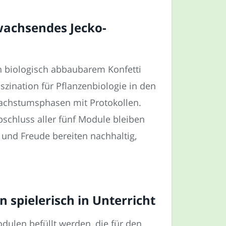
wachsendes Jecko-
n biologisch abbaubarem Konfetti
zination für Pflanzenbiologie in den
Wachstumsphasen mit Protokollen.
chluss aller fünf Module bleiben
und Freude bereiten nachhaltig,
 spielerisch in Unterricht
dulen befüllt werden, die für den