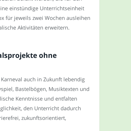
eine einstündige Unterrichtseinheit
ox für jeweils zwei Wochen ausleihen
lische Aktivitäten erweitern.
alsprojekte ohne
 Karneval auch in Zukunft lebendig
yspiel, Bastelbögen, Musiktexten und
lische Kenntnisse und entfalten
lichkeit, den Unterricht dadurch
refrei, zukunftsorientiert,