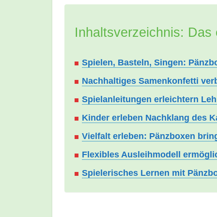
Inhaltsverzeichnis: Das 
Spielen, Basteln, Singen: Pänzbo
Nachhaltiges Samenkonfetti verb
Spielanleitungen erleichtern Le
Kinder erleben Nachklang des K
Vielfalt erleben: Pänzboxen brin
Flexibles Ausleihmodell ermögli
Spielerisches Lernen mit Pänzb