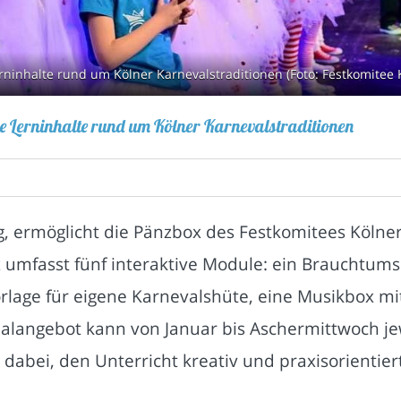
ninhalte rund um Kölner Karnevalstraditionen (Foto: Festkomitee 
e Lerninhalte rund um Kölner Karnevalstraditionen
ng, ermöglicht die Pänzbox des Festkomitees Köln
x umfasst fünf interaktive Module: ein Brauchtum
rlage für eigene Karnevalshüte, eine Musikbox mi
ialangebot kann von Januar bis Aschermittwoch je
dabei, den Unterricht kreativ und praxisorientiert