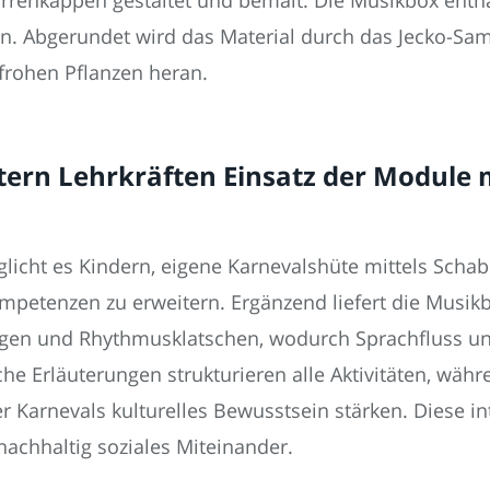
 Abgerundet wird das Material durch das Jecko-Sam
frohen Pflanzen heran.
htern Lehrkräften Einsatz der Module 
glicht es Kindern, eigene Karnevalshüte mittels Schab
ompetenzen zu erweitern. Ergänzend liefert die Musikb
n und Rhythmusklatschen, wodurch Sprachfluss und
che Erläuterungen strukturieren alle Aktivitäten, wä
 Karnevals kulturelles Bewusstsein stärken. Diese in
 nachhaltig soziales Miteinander.