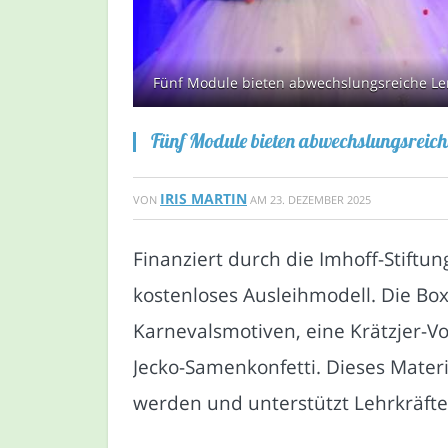
Fünf Module bieten abwechslungsreiche Ler
Fünf Module bieten abwechslungsreich
IRIS MARTIN
VON
AM
23. DEZEMBER 2025
Finanziert durch die Imhoff-Stiftu
kostenloses Ausleihmodell. Die Bo
Karnevalsmotiven, eine Krätzjer-Vo
Jecko-Samenkonfetti. Dieses Mater
werden und unterstützt Lehrkräfte 