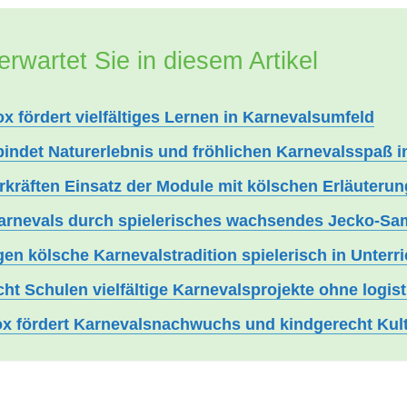
erwartet Sie in diesem Artikel
x fördert vielfältiges Lernen in Karnevalsumfeld
indet Naturerlebnis und fröhlichen Karnevalsspaß i
hrkräften Einsatz der Module mit kölschen Erläuteru
arnevals durch spielerisches wachsendes Jecko-Sa
gen kölsche Karnevalstradition spielerisch in Unterri
cht Schulen vielfältige Karnevalsprojekte ohne logis
ox fördert Karnevalsnachwuchs und kindgerecht Kul