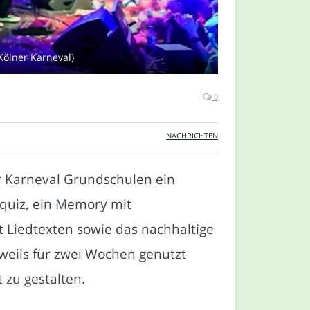
Kölner Karneval)
0
NACHRICHTEN
er Karneval Grundschulen ein
squiz, ein Memory mit
t Liedtexten sowie das nachhaltige
weils für zwei Wochen genutzt
 zu gestalten.