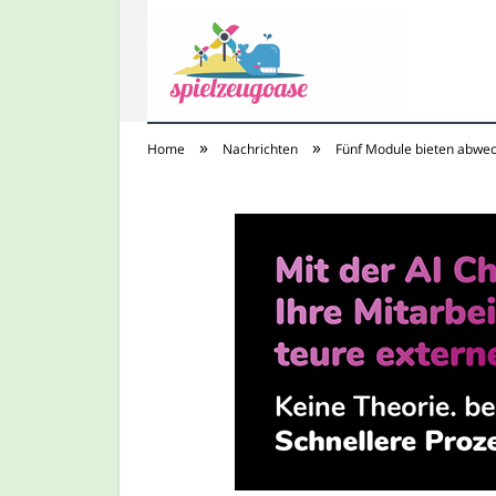
»
»
Home
Nachrichten
Fünf Module bieten abwec
Spielzeugoase