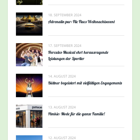
18. SEPTEMBER 2024
Adrenalin pur: Flic Flacs Weihnachtsevent
17. SEPTEMBER 2024
Hercules-Musical ehrt herausragende
Leistungen der Sportler
14. AUGUST 2024
Büttner begeistert mit vielfältigen Engagements
13. AUGUST 2024
Pimkie: Mode für die ganze Familie!
12. AUGUST 2024