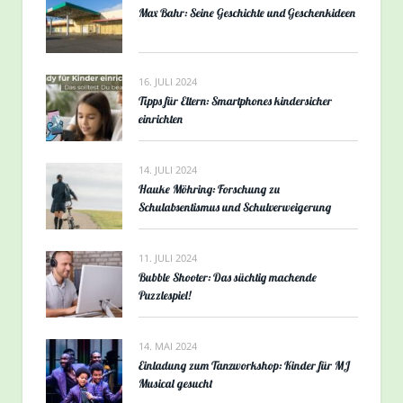
Max Bahr: Seine Geschichte und Geschenkideen
16. JULI 2024
Tipps für Eltern: Smartphones kindersicher
einrichten
14. JULI 2024
Hauke Möhring: Forschung zu
Schulabsentismus und Schulverweigerung
11. JULI 2024
Bubble Shooter: Das süchtig machende
Puzzlespiel!
14. MAI 2024
Einladung zum Tanzworkshop: Kinder für MJ
Musical gesucht