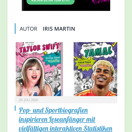
AUTOR
IRIS MARTIN
20. JULI 2026
Pop- und Sportbiografien
inspirieren Leseanfänger mit
vielfältigen interaktiven Statistiken