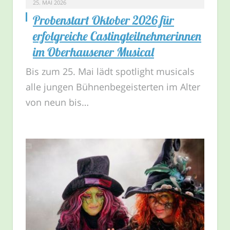
25. MAI 2026
Probenstart Oktober 2026 für
erfolgreiche Castingteilnehmerinnen
im Oberhausener Musical
Bis zum 25. Mai lädt spotlight musicals
alle jungen Bühnenbegeisterten im Alter
von neun bis…