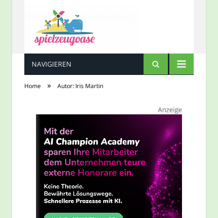
NAVIGIEREN
Spielzeugoase
»
Home
Autor: Iris Martin