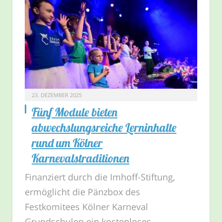
23. DEZEMBER 2025
Fünf Module bieten
abwechslungsreiche Lerninhalte
rund um Kölner
Karnevalstraditionen
Finanziert durch die Imhoff-Stiftung,
ermöglicht die Pänzbox des
Festkomitees Kölner Karneval
Grundschulen ein kostenloses