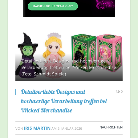
Detailverliebte Designs und hochwertige
Verarbeitung treffen bei Wicked Merchandise
(Foto: Schmidt Spiele)
Detailverliebte Designs und
0
hochwertige Verarbeitung treffen bei
Wicked Merchandise
NACHRICHTEN
IRIS MARTIN
VON
AM
5. JANUAR 2026