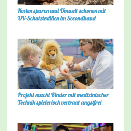
Kosten sparen und Umwelt schonen mit
UV-Schutztextilien im Secondhand
Projekt macht Kinder mit medizinischer
Technik spielerisch vertraut angstfrei