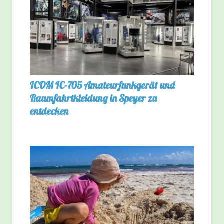
ICOM IC-705 Amateurfunkgerät und
Raumfahrtkleidung in Speyer zu
entdecken