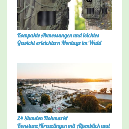
Kompakte Abmessungen und leichtes
Gewicht erleichtern Montage im Wald
24 Stunden Flohmarkt
Konstanz/Kreuzlingen mit Alpenblick und