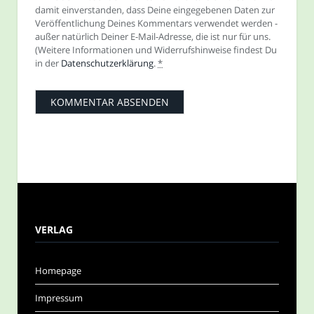
damit einverstanden, dass Deine eingegebenen Daten zur
Veröffentlichung Deines Kommentars verwendet werden -
außer natürlich Deiner E-Mail-Adresse, die ist nur für uns.
(Weitere Informationen und Widerrufshinweise findest Du
in der
Datenschutzerklärung
.
*
VERLAG
Homepage
Impressum