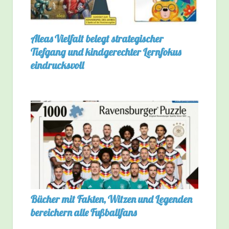
Aleas Vielfalt belegt strategischer
Tiefgang und kindgerechter Lernfokus
eindrucksvoll
Bücher mit Fakten, Witzen und Legenden
bereichern alle Fußballfans