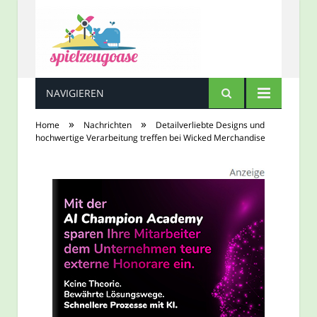
NAVIGIEREN
Spielzeugoase
»
»
Home
Nachrichten
Detailverliebte Designs und
hochwertige Verarbeitung treffen bei Wicked Merchandise