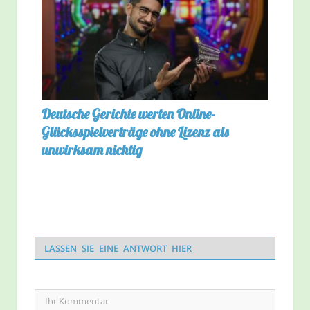
Deutsche Gerichte werten Online-
Glücksspielverträge ohne Lizenz als
unwirksam nichtig
LASSEN SIE EINE ANTWORT HIER