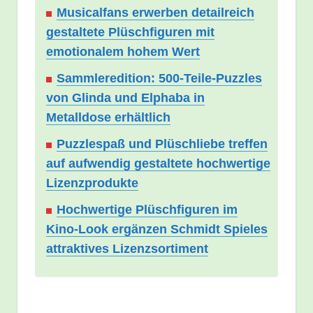
Musicalfans erwerben detailreich
gestaltete Plüschfiguren mit
emotionalem hohem Wert
Sammleredition: 500-Teile-Puzzles
von Glinda und Elphaba in
Metalldose erhältlich
Puzzlespaß und Plüschliebe treffen
auf aufwendig gestaltete hochwertige
Lizenzprodukte
Hochwertige Plüschfiguren im
Kino-Look ergänzen Schmidt Spieles
attraktives Lizenzsortiment