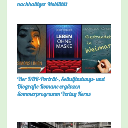
nachhaltiger Mobilität
Vier DDR-Porträt-, Selbstfindungs- und
Biografie-Romane ergänzen
Sommerprogramm Verlag Kerns