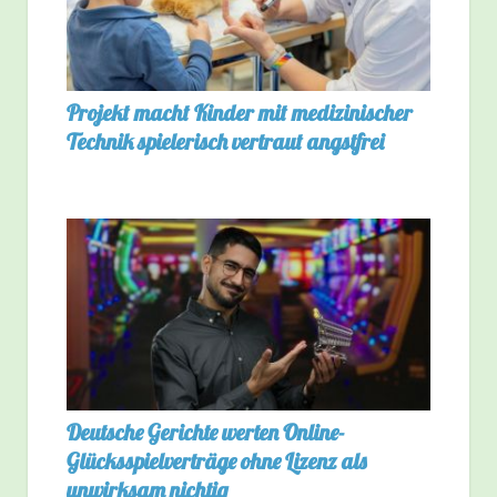
Projekt macht Kinder mit medizinischer
Technik spielerisch vertraut angstfrei
Deutsche Gerichte werten Online-
Glücksspielverträge ohne Lizenz als
unwirksam nichtig