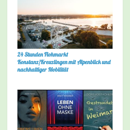
24 Stunden Flohmarkt
Konstanz/Kreuzlingen mit Alpenblick und
nachhaltiger Mobilität