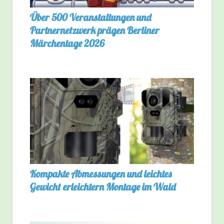
Über 500 Veranstaltungen und
Partnernetzwerk prägen Berliner
Märchentage 2026
Kompakte Abmessungen und leichtes
Gewicht erleichtern Montage im Wald