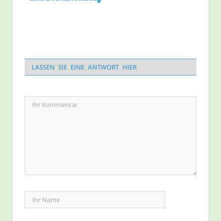
LASSEN SIE EINE ANTWORT HIER