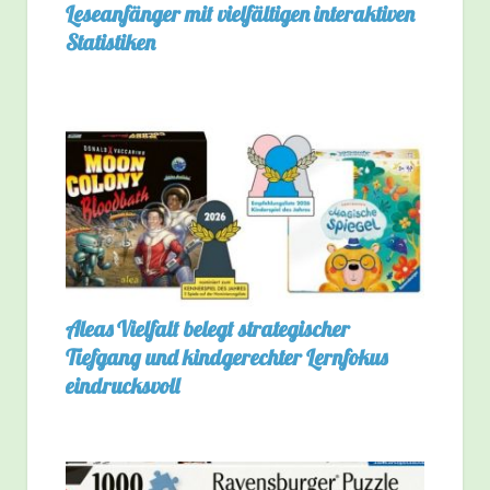
Leseanfänger mit vielfältigen interaktiven
Statistiken
Aleas Vielfalt belegt strategischer
Tiefgang und kindgerechter Lernfokus
eindrucksvoll