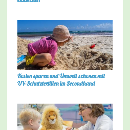
Kosten sparen und Umwelt schonen mit
UV-Schutztextilien im Secondhand