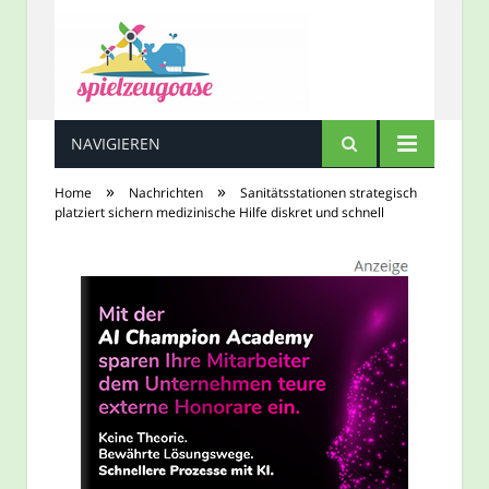
NAVIGIEREN
Spielzeugoase
»
»
Home
Nachrichten
Sanitätsstationen strategisch
platziert sichern medizinische Hilfe diskret und schnell