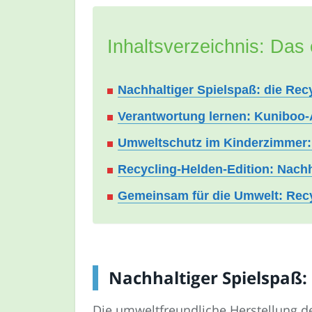
Inhaltsverzeichnis: Das 
Nachhaltiger Spielspaß: die Rec
Verantwortung lernen: Kuniboo-
Umweltschutz im Kinderzimmer:
Recycling-Helden-Edition: Nach
Gemeinsam für die Umwelt: Recy
Nachhaltiger Spielspaß: 
Die umweltfreundliche Herstellung d