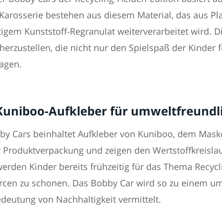
Karosserie bestehen aus diesem Material, das aus Pla
gem Kunststoff-Regranulat weiterverarbeitet wird. D
herzustellen, die nicht nur den Spielspaß der Kinder 
ragen.
Kuniboo-Aufkleber für umweltfreundl
bby Cars beinhaltet Aufkleber von Kuniboo, dem Mas
r Produktverpackung und zeigen den Wertstoffkreisla
den Kinder bereits frühzeitig für das Thema Recyclin
sourcen zu schonen. Das Bobby Car wird so zu einem u
deutung von Nachhaltigkeit vermittelt.