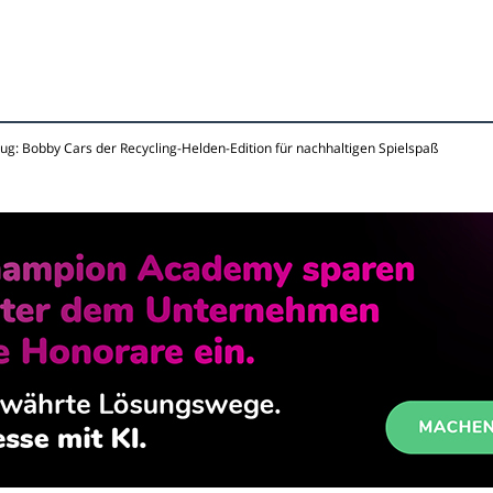
g: Bobby Cars der Recycling-Helden-Edition für nachhaltigen Spielspaß