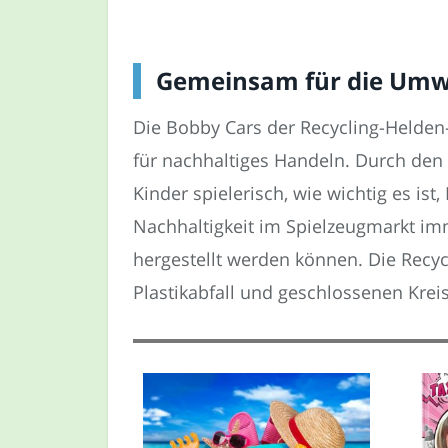
Gemeinsam für die Umwel
Die Bobby Cars der Recycling-Helden-
für nachhaltiges Handeln. Durch den 
Kinder spielerisch, wie wichtig es i
Nachhaltigkeit im Spielzeugmarkt i
hergestellt werden können. Die Recycl
Plastikabfall und geschlossenen Krei