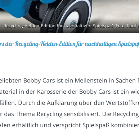
Recycling-Helden-Edition für nachhaltigen Spielspaß (Foto: Kaufl
s der Recycling-Helden-Edition für nachhaltigen Spielspa
eliebten Bobby Cars ist ein Meilenstein in Sachen
erial in der Karosserie der Bobby Cars ist ein w
fällen. Durch die Aufklärung über den Wertstoffkr
r das Thema Recycling sensibilisiert. Die Recycling
lialen erhältlich und verspricht Spielspaß kombi