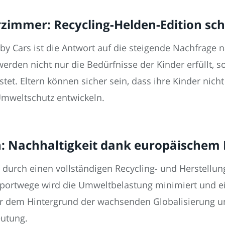
zimmer: Recycling-Helden-Edition sc
by Cars ist die Antwort auf die steigende Nachfrage
erden nicht nur die Bedürfnisse der Kinder erfüllt, s
stet. Eltern können sicher sein, dass ihre Kinder nic
Umweltschutz entwickeln.
n: Nachhaltigkeit dank europäischem 
 durch einen vollständigen Recycling- und Herstellun
nsportwege wird die Umweltbelastung minimiert und e
vor dem Hintergrund der wachsenden Globalisierung 
utung.