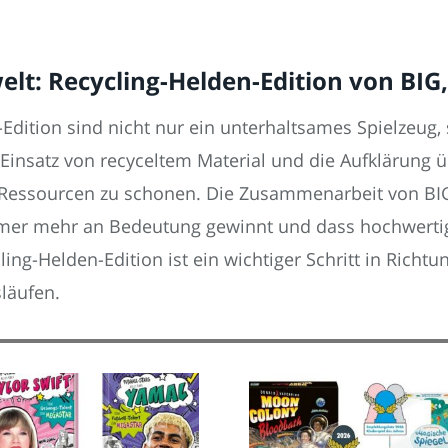
t: Recycling-Helden-Edition von BIG
Edition sind nicht nur ein unterhaltsames Spielzeug,
Einsatz von recyceltem Material und die Aufklärung ü
st, Ressourcen zu schonen. Die Zusammenarbeit von BIG
mmer mehr an Bedeutung gewinnt und dass hochwerti
ing-Helden-Edition ist ein wichtiger Schritt in Richtu
släufen.