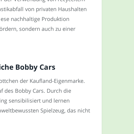
stikabfall von privaten Haushalten
iese nachhaltige Produktion
fördern, sondern auch zu einer
iche Bobby Cars
kottchen der Kaufland-Eigenmarke.
uf des Bobby Cars. Durch die
g sensibilisiert und lernen
mweltbewussten Spielzeug, das nicht