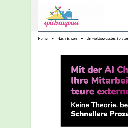
»
»
Home
Nachrichten
Umweltbewusstes Spielzeu
Spielzeugoase