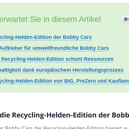
erwartet Sie in diesem Artikel
ycling-Helden-Edition der Bobby Cars
Aufkleber für umweltfreundliche Bobby Cars
 Recycling-Helden-Edition schont Ressourcen
haltigkeit dank europäischem Herstellungsprozess
cling-Helden-Edition von BIG, PreZero und Kauflan
die Recycling-Helden-Edition der Bob
er Bobby Cars der Recycling-Helden-Edition basiert 