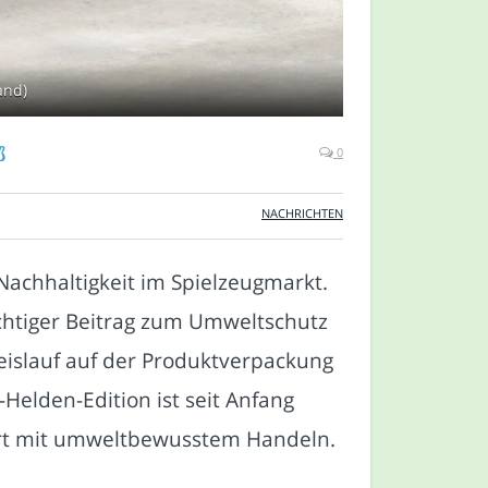
and)
ß
0
NACHRICHTEN
 Nachhaltigkeit im Spielzeugmarkt.
ichtiger Beitrag zum Umweltschutz
eislauf auf der Produktverpackung
-Helden-Edition ist seit Anfang
niert mit umweltbewusstem Handeln.