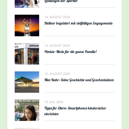
Leistungen der Sportler
14. AUGUST 2024
Büttner begeistert mit vielfältigen Engagements
13. AUGUST 2024
Pimkie: Mode für die ganze Familie!
12. AUGUST 2024
Max Bahr: Seine Geschichte und Geschenkideen
16. JULI 2024
Tipps für Eltern: Smartphones kindersicher
einrichten