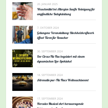
20. JANUAR 2025
Waschmittel bei Allergien Sanfte Reinigung für
empfindliche Babykleidung
7. OKTOBER 2024
Gelungene Veranstaltung: Blockheizkraftwerk
öffnet Türen für Besucher
30. SEPTEMBER 2024
Der Circus Flic Flac begeistert mit einem
dynamischen Live-Spektakel
18. SEPTEMBER 2024
Adrenalin pur: Flic Flacs Weihnachtsevent
17. SEPTEMBER 2024
Hercules-Musical ehrt herausragende