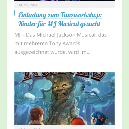
14. MAI 2024
Einladung zum Tanzworkshop:
Kinder für MJ Musical gesucht
MJ – Das Michael Jackson Musical, das
mit mehreren Tony Awards
ausgezeichnet wurde, wird im…
22. APRIL 2024