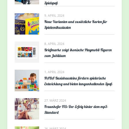
Spielspaß
9. APRIL 2024
Neue Varianten und zusätzliche Karten für
Spieleenthusiasten
8. APRIL 2024
Briefmarke zeigt ikonische Playmobil-Figuren
zum Jubiläum
1. APRIL 2024
HABA Basisbausteine fördern spielerische
Entwicklung und bieten langanhaltenden Spaß
27. MÄRZ 2024
Fraunhofer IIS: Der Erfolg hinter dem mp3-
Standard
26. MÄRZ 2024