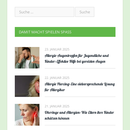
DAMIT MACHT SPIELEN SPASS
23. JANUAR 2025
Allergie-Augentropfen für Jugendliche und
Kinder: Effektive Hilfe bei gereizten Augen
22. JANUAR 2025
Allergie Piercing: Eine vielversprechende Lösung
für Allergiker
21. JANUAR 2025
Ohrringe und Allergien: Wie Eltern ihre Kinder
schützen können