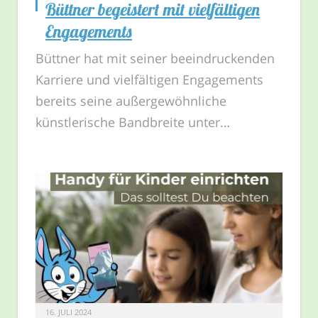
Büttner begeistert mit vielfältigen
Engagements
Büttner hat mit seiner beeindruckenden
Karriere und vielfältigen Engagements
bereits seine außergewöhnliche
künstlerische Bandbreite unter…
16. JULI 2024