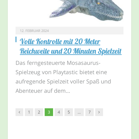
12. FEBRUAR 2024
Volle Kontrolle mit 20 Meter
Reichweite und 20 Minuten Spielzeit
Das ferngesteuerte Mosasaurus-
Spielzeug von Playtastic bietet eine
aufregende Spielzeit voller Spaß und
Abenteuer auf dem…
Vorgänger
Nachfolger
1
2
3
4
5
…
7