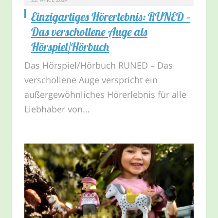
Einzigartiges Hörerlebnis: RUNED –
Das verschollene Auge als
Hörspiel/Hörbuch
Das Hörspiel/Hörbuch RUNED – Das
verschollene Auge verspricht ein
außergewöhnliches Hörerlebnis für alle
Liebhaber von…