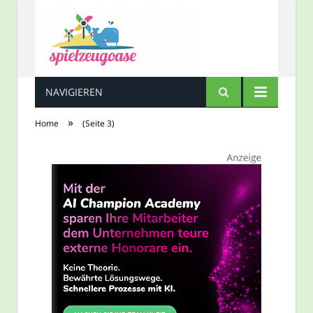
NAVIGIEREN
Spielzeugoase
»
Home
(Seite 3)