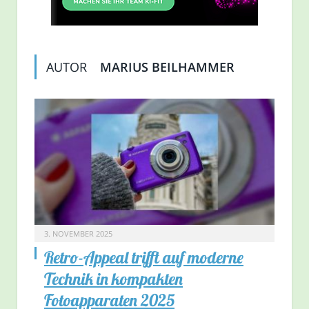
AUTOR
MARIUS BEILHAMMER
3. NOVEMBER 2025
Retro-Appeal trifft auf moderne
Technik in kompakten
Fotoapparaten 2025