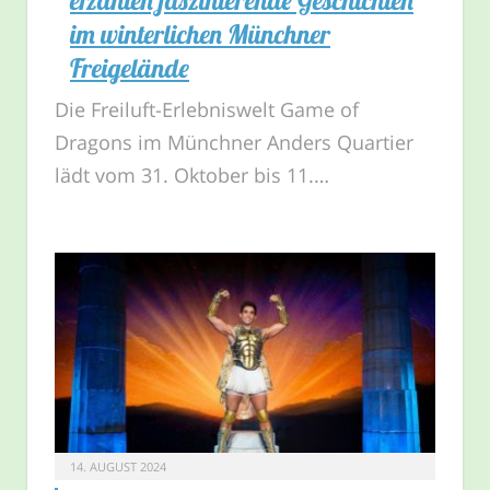
im winterlichen Münchner
Freigelände
Die Freiluft-Erlebniswelt Game of
Dragons im Münchner Anders Quartier
lädt vom 31. Oktober bis 11.…
14. AUGUST 2024