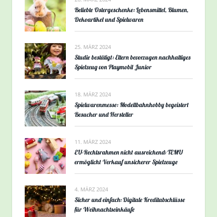
Beliebte Ostergeschenke: Lebensmittel, Blumen,
Dekoartikel und Spielwaren
25. MÄRZ 2024
Studie bestätigt: Eltern bevorzugen nachhaltiges
Spielzeug von Playmobil Junior
18. MÄRZ 2024
Spielwarenmesse: Modellbahnhobby begeistert
Besucher und Hersteller
11. MÄRZ 2024
EU-Rechtsrahmen nicht ausreichend: TEMU
ermöglicht Verkauf unsicherer Spielzeuge
4. MÄRZ 2024
Sicher und einfach: Digitale Kreditabschlüsse
für Weihnachtseinkäufe