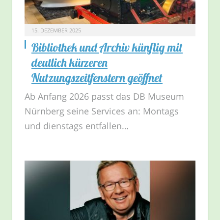
15. DEZEMBER 2025
Bibliothek und Archiv künftig mit
deutlich kürzeren
Nutzungszeitfenstern geöffnet
Ab Anfang 2026 passt das DB Museum
Nürnberg seine Services an: Montags
und dienstags entfallen…