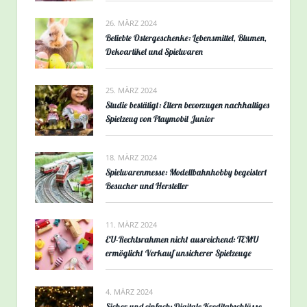
26. MÄRZ 2024
Beliebte Ostergeschenke: Lebensmittel, Blumen,
Dekoartikel und Spielwaren
25. MÄRZ 2024
Studie bestätigt: Eltern bevorzugen nachhaltiges
Spielzeug von Playmobil Junior
18. MÄRZ 2024
Spielwarenmesse: Modellbahnhobby begeistert
Besucher und Hersteller
11. MÄRZ 2024
EU-Rechtsrahmen nicht ausreichend: TEMU
ermöglicht Verkauf unsicherer Spielzeuge
4. MÄRZ 2024
Sicher und einfach: Digitale Kreditabschlüsse