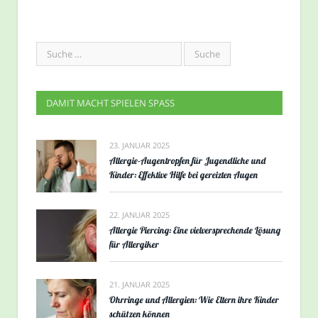
DAMIT MACHT SPIELEN SPASS
23. JANUAR 2025
Allergie-Augentropfen für Jugendliche und
Kinder: Effektive Hilfe bei gereizten Augen
22. JANUAR 2025
Allergie Piercing: Eine vielversprechende Lösung
für Allergiker
21. JANUAR 2025
Ohrringe und Allergien: Wie Eltern ihre Kinder
schützen können