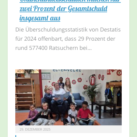
zwei Prozent der Gesamtschuld
insgesamt aus
Die Überschuldungsstatistik von Destatis
für 2024 offenbart, dass 29 Prozent der
rund 577400 Ratsuchern bei…
29. DEZEMBER 2025