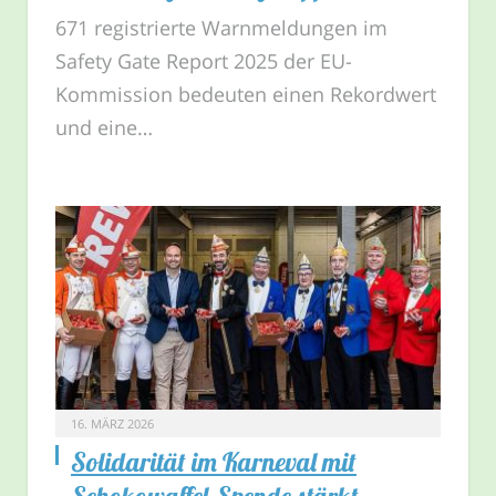
671 registrierte Warnmeldungen im
Safety Gate Report 2025 der EU-
Kommission bedeuten einen Rekordwert
und eine…
16. MÄRZ 2026
Solidarität im Karneval mit
Schokowaffel-Spende stärkt