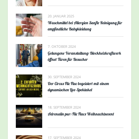
20. JANUAR 2025
Waschmittel bei Allergien Sanfte Reinigung für
empfindliche Babykleidung
7. OKTOBER 2024
Gelungene Veranstaltung: Blockheizkraftwerk
öffnet Türen für Besucher
30. SEPTEMBER 2024
Der Circus Flic Flac begeistert mit einem
dynamischen Live-Spektakel
18. SEPTEMBER 2024
Adrenalin pur: Flic Flacs Weihnachtsevent
17. SEPTEMBER 2024