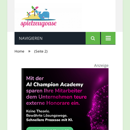
NAVIGIEREN
Spielzeugoase
»
Home
(Seite 2)