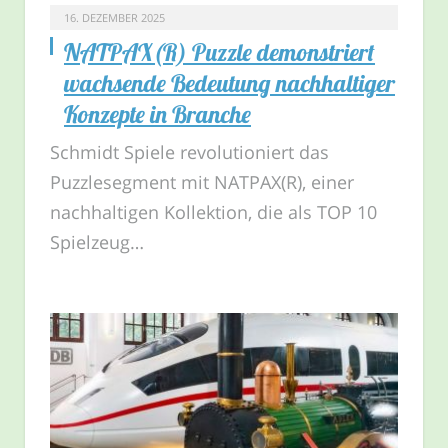
16. DEZEMBER 2025
NATPAX(R) Puzzle demonstriert
wachsende Bedeutung nachhaltiger
Konzepte in Branche
Schmidt Spiele revolutioniert das
Puzzlesegment mit NATPAX(R), einer
nachhaltigen Kollektion, die als TOP 10
Spielzeug…