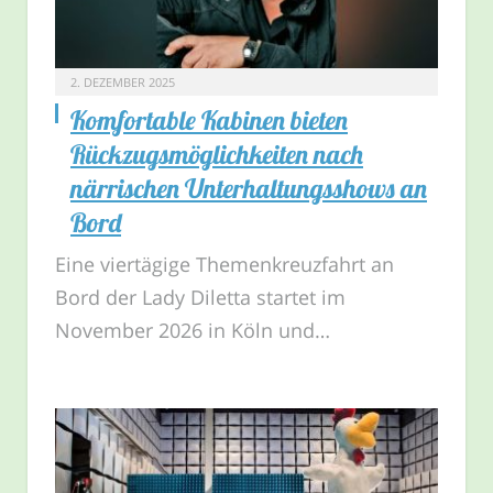
2. DEZEMBER 2025
Komfortable Kabinen bieten
Rückzugsmöglichkeiten nach
närrischen Unterhaltungsshows an
Bord
Eine viertägige Themenkreuzfahrt an
Bord der Lady Diletta startet im
November 2026 in Köln und…