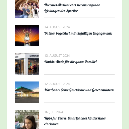
Hercules-Musical ehrt herausragende
Leistungen der Sportler
14. AUGUST 2024
Büttner begeistert mit vielfältigen Engagements
13. AUGUST 2024
Pimkie: Mode für die ganze Familie!
12. AUGUST 2024
Max Bahr: Seine Geschichte und Geschenkideen
16. JULI 2024
Tipps für Eltern: Smartphones kindersicher
einrichten