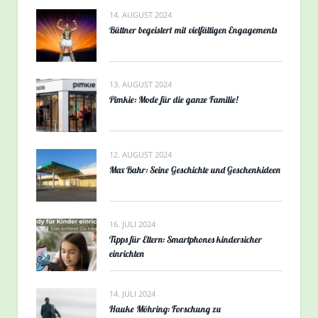
14. AUGUST 2024
Büttner begeistert mit vielfältigen Engagements
13. AUGUST 2024
Pimkie: Mode für die ganze Familie!
12. AUGUST 2024
Max Bahr: Seine Geschichte und Geschenkideen
16. JULI 2024
Tipps für Eltern: Smartphones kindersicher
einrichten
14. JULI 2024
Hauke Möhring: Forschung zu