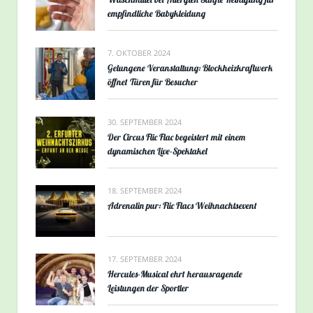
empfindliche Babykleidung
7. OKTOBER 2024
Gelungene Veranstaltung: Blockheizkraftwerk
öffnet Türen für Besucher
30. SEPTEMBER 2024
Der Circus Flic Flac begeistert mit einem
dynamischen Live-Spektakel
18. SEPTEMBER 2024
Adrenalin pur: Flic Flacs Weihnachtsevent
17. SEPTEMBER 2024
Hercules-Musical ehrt herausragende
Leistungen der Sportler