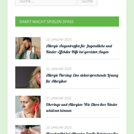
DAMIT MACHT SPIELEN SPASS
23. JANUAR 2025
Allergie-Augentropfen für Jugendliche und
Kinder: Effektive Hilfe bei gereizten Augen
22. JANUAR 2025
Allergie Piercing: Eine vielversprechende Lösung
für Allergiker
21. JANUAR 2025
Ohrringe und Allergien: Wie Eltern ihre Kinder
schützen können
20. JANUAR 2025
Waschmittel bei Allergien Sanfte Reinigung für