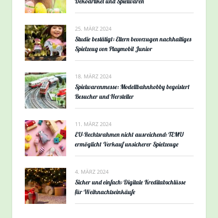
Dekoartikel und Spielwaren
25. MÄRZ 2024
Studie bestätigt: Eltern bevorzugen nachhaltiges
Spielzeug von Playmobil Junior
18. MÄRZ 2024
Spielwarenmesse: Modellbahnhobby begeistert
Besucher und Hersteller
11. MÄRZ 2024
EU-Rechtsrahmen nicht ausreichend: TEMU
ermöglicht Verkauf unsicherer Spielzeuge
4. MÄRZ 2024
Sicher und einfach: Digitale Kreditabschlüsse
für Weihnachtseinkäufe