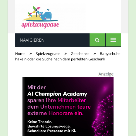
NAVIGIEREN
Spielzeugoase
»
»
»
Home
Spielzeugoase
Geschenke
Babyschuhe
häkeln oder die Suche nach dem perfekten Geschenk