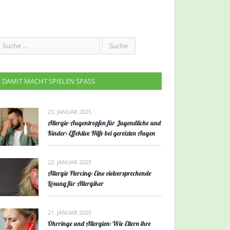
DAMIT MACHT SPIELEN SPASS
23. JANUAR 2025
Allergie-Augentropfen für Jugendliche und
Kinder: Effektive Hilfe bei gereizten Augen
22. JANUAR 2025
Allergie Piercing: Eine vielversprechende
Lösung für Allergiker
21. JANUAR 2025
Ohrringe und Allergien: Wie Eltern ihre