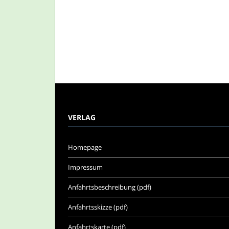
VERLAG
Homepage
Impressum
Anfahrtsbeschreibung (pdf)
Anfahrtsskizze (pdf)
Anfahrtskarte (pdf)