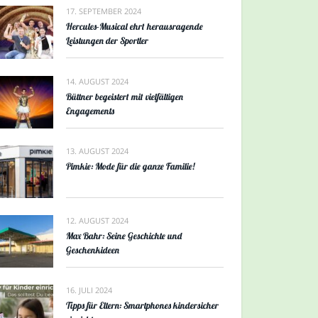
17. SEPTEMBER 2024
Hercules-Musical ehrt herausragende
Leistungen der Sportler
14. AUGUST 2024
Büttner begeistert mit vielfältigen
Engagements
13. AUGUST 2024
Pimkie: Mode für die ganze Familie!
12. AUGUST 2024
Max Bahr: Seine Geschichte und
Geschenkideen
16. JULI 2024
Tipps für Eltern: Smartphones kindersicher