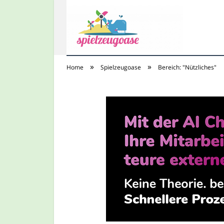
»
»
Home
Spielzeugoase
Bereich: "Nützliches"
Spielzeugoase