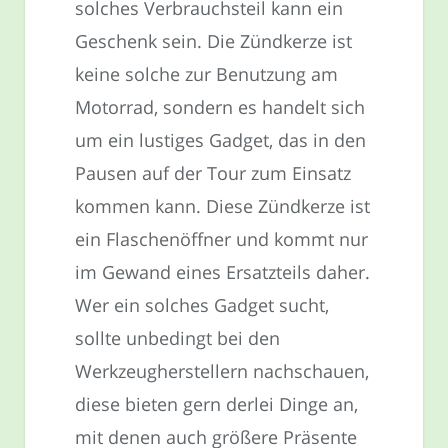
solches Verbrauchsteil kann ein
Geschenk sein. Die Zündkerze ist
keine solche zur Benutzung am
Motorrad, sondern es handelt sich
um ein lustiges Gadget, das in den
Pausen auf der Tour zum Einsatz
kommen kann. Diese Zündkerze ist
ein Flaschenöffner und kommt nur
im Gewand eines Ersatzteils daher.
Wer ein solches Gadget sucht,
sollte unbedingt bei den
Werkzeugherstellern nachschauen,
diese bieten gern derlei Dinge an,
mit denen auch größere Präsente