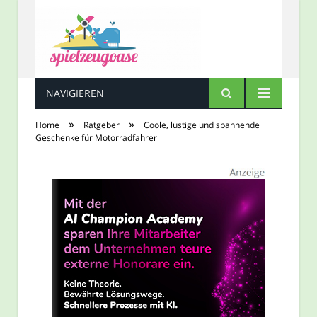
NAVIGIEREN
Spielzeugoase
»
»
Home
Ratgeber
Coole, lustige und spannende
Geschenke für Motorradfahrer