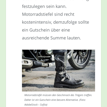
festzulegen sein kann.
Motorradstiefel sind recht
kostenintensiv, demzufolge sollte
ein Gutschein über eine
ausreichende Summe lauten.
Motorradstiefel müssen den Geschmack des Trägers treffen.
Daher ist ein Gutschein eine bessere Alternative. (Foto:
AdobeStock – Sofiia)