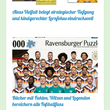
Aleas Vielfalt belegt strategischer Tiefgang
und kindgerechter Lernfokus eindrucksvoll
Bücher mit Fakten, Witzen und Legenden
bereichern alle Fußballfans