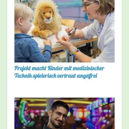
Projekt macht Kinder mit medizinischer
Technik spielerisch vertraut angstfrei