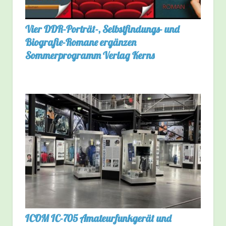
Vier DDR-Porträt-, Selbstfindungs- und
Biografie-Romane ergänzen
Sommerprogramm Verlag Kerns
ICOM IC-705 Amateurfunkgerät und