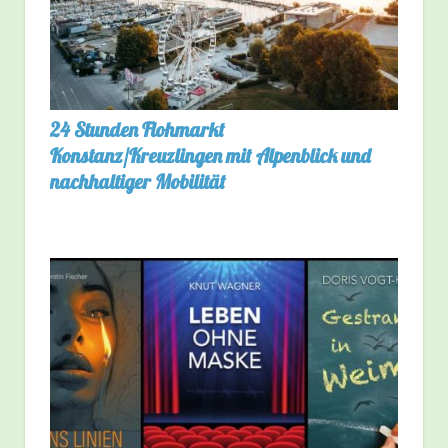
24 Stunden Flohmarkt
Konstanz/Kreuzlingen mit Alpenblick und
nachhaltiger Mobilität