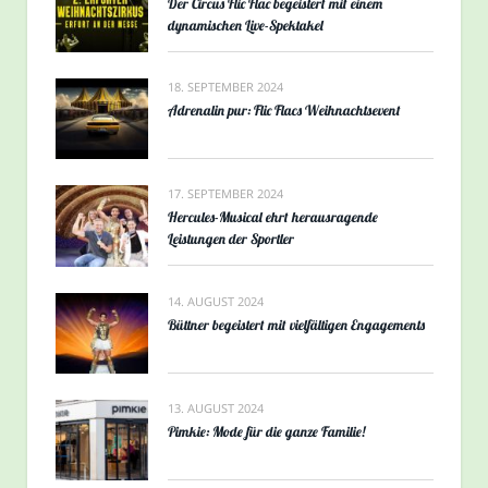
Der Circus Flic Flac begeistert mit einem
dynamischen Live-Spektakel
18. SEPTEMBER 2024
Adrenalin pur: Flic Flacs Weihnachtsevent
17. SEPTEMBER 2024
Hercules-Musical ehrt herausragende
Leistungen der Sportler
14. AUGUST 2024
Büttner begeistert mit vielfältigen Engagements
13. AUGUST 2024
Pimkie: Mode für die ganze Familie!