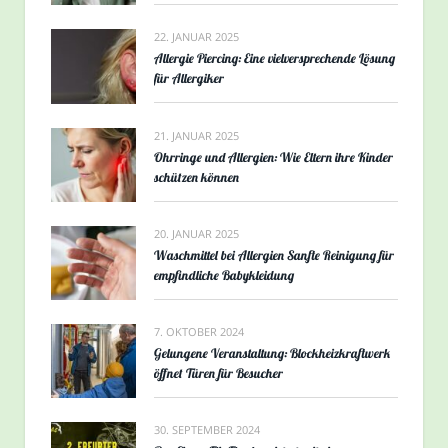
22. JANUAR 2025
Allergie Piercing: Eine vielversprechende Lösung
für Allergiker
21. JANUAR 2025
Ohrringe und Allergien: Wie Eltern ihre Kinder
schützen können
20. JANUAR 2025
Waschmittel bei Allergien Sanfte Reinigung für
empfindliche Babykleidung
7. OKTOBER 2024
Gelungene Veranstaltung: Blockheizkraftwerk
öffnet Türen für Besucher
30. SEPTEMBER 2024