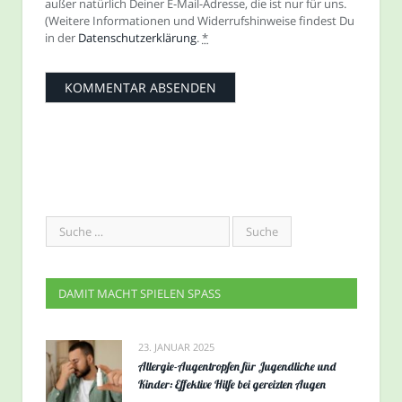
außer natürlich Deiner E-Mail-Adresse, die ist nur für uns.
(Weitere Informationen und Widerrufshinweise findest Du
in der
Datenschutzerklärung
.
*
DAMIT MACHT SPIELEN SPASS
23. JANUAR 2025
Allergie-Augentropfen für Jugendliche und
Kinder: Effektive Hilfe bei gereizten Augen