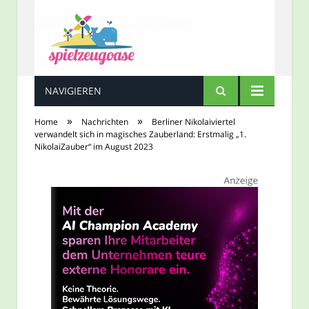
NAVIGIEREN
Spielzeugoase
»
»
Home
Nachrichten
Berliner Nikolaiviertel
verwandelt sich in magisches Zauberland: Erstmalig „1.
NikolaiZauber“ im August 2023