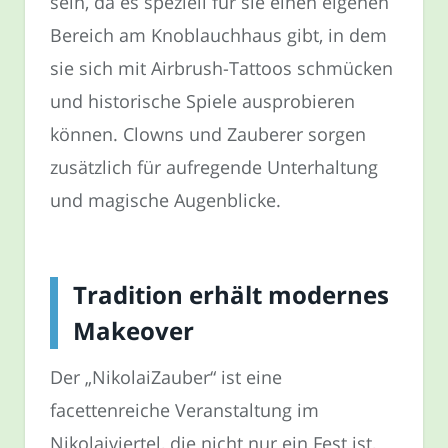
sein, da es speziell für sie einen eigenen
Bereich am Knoblauchhaus gibt, in dem
sie sich mit Airbrush-Tattoos schmücken
und historische Spiele ausprobieren
können. Clowns und Zauberer sorgen
zusätzlich für aufregende Unterhaltung
und magische Augenblicke.
Tradition erhält modernes
Makeover
Der „NikolaiZauber“ ist eine
facettenreiche Veranstaltung im
Nikolaiviertel, die nicht nur ein Fest ist,