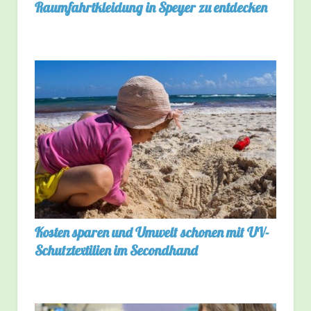
Raumfahrtkleidung in Speyer zu entdecken
Kosten sparen und Umwelt schonen mit UV-
Schutztextilien im Secondhand