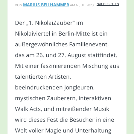
NACHRICHTEN
MARIUS BEILHAMMER
VON
AM
6. JULI 2023
Der „1. NikolaiZauber“ im
Nikolaiviertel in Berlin-Mitte ist ein
außergewöhnliches Familienevent,
das am 26. und 27. August stattfindet.
Mit einer faszinierenden Mischung aus
talentierten Artisten,
beeindruckenden Jongleuren,
mystischen Zauberern, interaktiven
Walk Acts, und mitreißender Musik
wird dieses Fest die Besucher in eine
Welt voller Magie und Unterhaltung