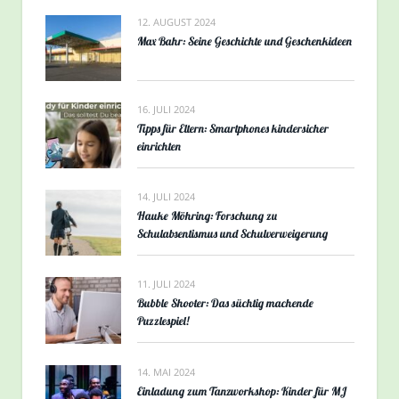
12. AUGUST 2024
Max Bahr: Seine Geschichte und Geschenkideen
16. JULI 2024
Tipps für Eltern: Smartphones kindersicher
einrichten
14. JULI 2024
Hauke Möhring: Forschung zu
Schulabsentismus und Schulverweigerung
11. JULI 2024
Bubble Shooter: Das süchtig machende
Puzzlespiel!
14. MAI 2024
Einladung zum Tanzworkshop: Kinder für MJ