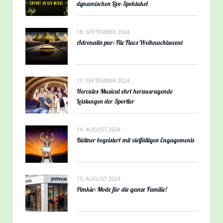
dynamischen Live-Spektakel
18. SEPTEMBER 2024
Adrenalin pur: Flic Flacs Weihnachtsevent
17. SEPTEMBER 2024
Hercules-Musical ehrt herausragende
Leistungen der Sportler
14. AUGUST 2024
Büttner begeistert mit vielfältigen Engagements
13. AUGUST 2024
Pimkie: Mode für die ganze Familie!