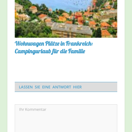
Wohnwagen Plätze in Frankreich:
Campingurlaub für die Familie
LASSEN SIE EINE ANTWORT HIER