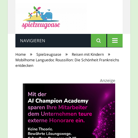
NAVIGIEREN
Spielzeugoase
»
»
»
Home
Spielzeugoase
Reisen mit Kindern
Mobilhome Languedoc Roussillon: Die Schönheit Frankreichs
entdecken