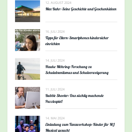
12. AUGUST 2024
Max Bahr: Seine Geschichte und Geschenkideen
16. JULI 2024
Tipps für Eltern: Smartphones kindersicher
einrichten
14. JULI 2024
Hauke Möhring: Forschung zu
Schulabsentismus und Schulverweigerung
11. JULI 2024
Bubble Shooter: Das süchtig machende
Puzzlespiel!
14. MAI 2024
Einladung zum Tanzworkshop: Kinder für MJ
Musical gesucht