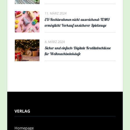
11. MÄRZ 2024
EU-Rechtsrahmen nicht ausreichend: TEMU
ermöglicht Verkauf unsicherer Spielzeuge
4. MÄRZ 2024
Sicher und einfach: Digitale Kreditabschlüsse
für Weihnachtseinkäufe
VERLAG
Homepage