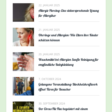
22. JANUAR 2025
Allergie Piercing: Eine vielversprechende Lösung
für Allergiker
21. JANUAR 2025
Ohrringe und Allergien: Wie Eltern ihre Kinder
schützen können
20. JANUAR 2025
Waschmittel bei Allergien Sanfte Reinigung für
empfindliche Babykleidung
7. OKTOBER 2024
Gelungene Veranstaltung: Blockheizkraftwerk
öffnet Türen für Besucher
30. SEPTEMBER 2024
Der Circus Flic Flac begeistert mit einem