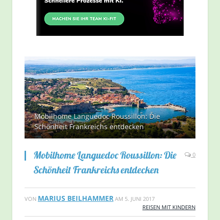
Mobilhome Languedoc Roussillon: Die
Schönheit Frankreichs entdecken
Mobilhome Languedoc Roussillon: Die
0
Schönheit Frankreichs entdecken
MARIUS BEILHAMMER
VON
AM
5. JUNI 2017
REISEN MIT KINDERN