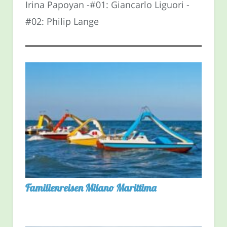
Irina Papoyan -#01: Giancarlo Liguori -
#02: Philip Lange
Familienreisen Milano Marittima