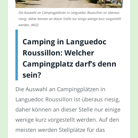
Die Auswahl an Campingplätzen in Languedoc Roussillon ist überaus
riesig, daher können an dieser Stelle nur einige wenige kurz vorgestellt
werden. (#02)
Camping in Languedoc
Roussillon: Welcher
Campingplatz darf’s denn
sein?
Die Auswahl an Campingplätzen in
Languedoc Roussillon ist überaus riesig,
daher können an dieser Stelle nur einige
wenige kurz vorgestellt werden. Auf den
meisten werden Stellplätze für das