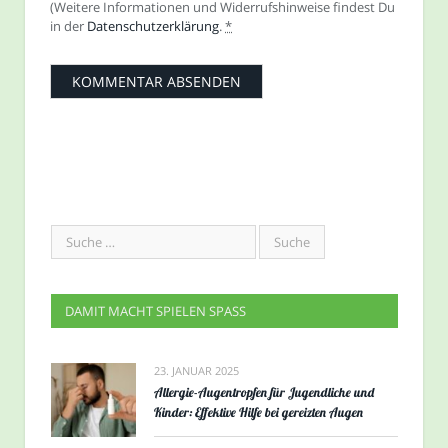
(Weitere Informationen und Widerrufshinweise findest Du
in der
Datenschutzerklärung
.
*
DAMIT MACHT SPIELEN SPASS
23. JANUAR 2025
Allergie-Augentropfen für Jugendliche und
Kinder: Effektive Hilfe bei gereizten Augen