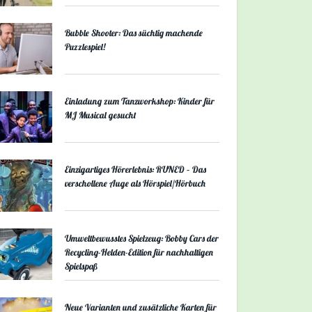
Bubble Shooter: Das süchtig machende
Puzzlespiel!
Einladung zum Tanzworkshop: Kinder für
MJ Musical gesucht
Einzigartiges Hörerlebnis: RUNED – Das
verschollene Auge als Hörspiel/Hörbuch
Umweltbewusstes Spielzeug: Bobby Cars der
Recycling-Helden-Edition für nachhaltigen
Spielspaß
Neue Varianten und zusätzliche Karten für