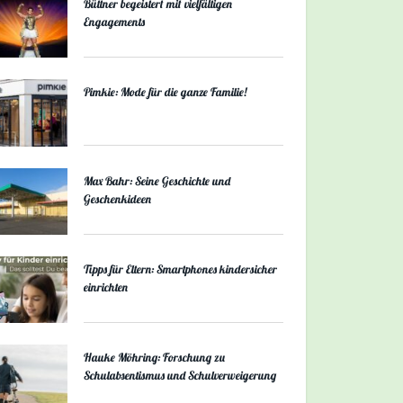
Büttner begeistert mit vielfältigen
Engagements
Pimkie: Mode für die ganze Familie!
Max Bahr: Seine Geschichte und
Geschenkideen
Tipps für Eltern: Smartphones kindersicher
einrichten
Hauke Möhring: Forschung zu
Schulabsentismus und Schulverweigerung