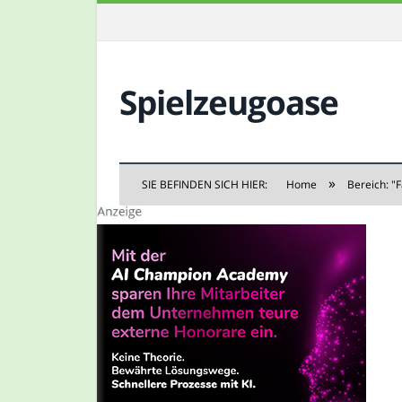
Spielzeugoase
»
SIE BEFINDEN SICH HIER:
Home
Bereich: "