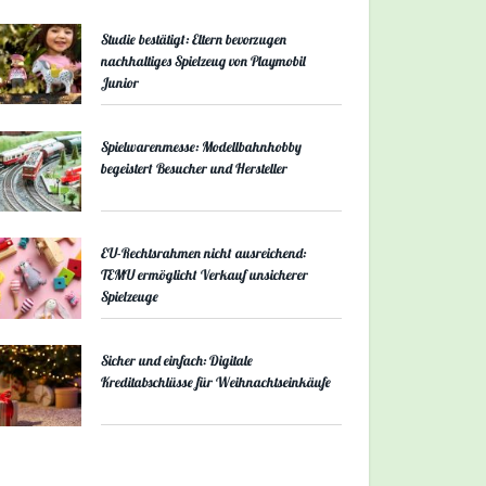
Studie bestätigt: Eltern bevorzugen
nachhaltiges Spielzeug von Playmobil
Junior
Spielwarenmesse: Modellbahnhobby
begeistert Besucher und Hersteller
EU-Rechtsrahmen nicht ausreichend:
TEMU ermöglicht Verkauf unsicherer
Spielzeuge
Sicher und einfach: Digitale
Kreditabschlüsse für Weihnachtseinkäufe