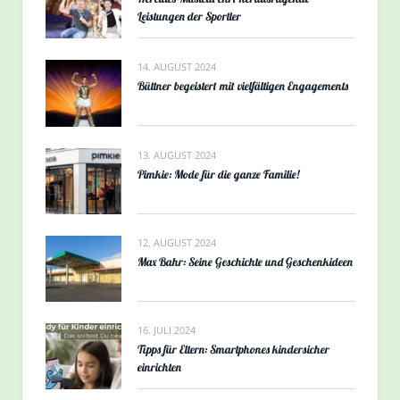
Leistungen der Sportler
14. AUGUST 2024
Büttner begeistert mit vielfältigen Engagements
13. AUGUST 2024
Pimkie: Mode für die ganze Familie!
12. AUGUST 2024
Max Bahr: Seine Geschichte und Geschenkideen
16. JULI 2024
Tipps für Eltern: Smartphones kindersicher
einrichten