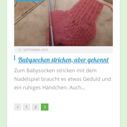
21. SEPTEMBER 2015
Babysocken stricken, aber gekonnt
Zum Babysocken stricken mit dem
Nadelspiel braucht es etwas Geduld und
ein ruhiges Händchen. Auch…
Vorgänger
1
2
3