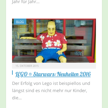
Jahr für Jahr…
BLOG
15. OKTOBER 2015
LEGO ® Starwars: Neuheiten 2016
Der Erfolg von Lego ist beispiellos und
längst sind es nicht mehr nur Kinder,
die…