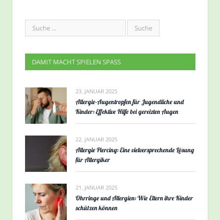
DAMIT MACHT SPIELEN SPASS
23. JANUAR 2025
Allergie-Augentropfen für Jugendliche und
Kinder: Effektive Hilfe bei gereizten Augen
22. JANUAR 2025
Allergie Piercing: Eine vielversprechende Lösung
für Allergiker
21. JANUAR 2025
Ohrringe und Allergien: Wie Eltern ihre Kinder
schützen können