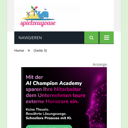
NAVIGIEREN
Spielzeugoase
»
Home
(Seite 3)