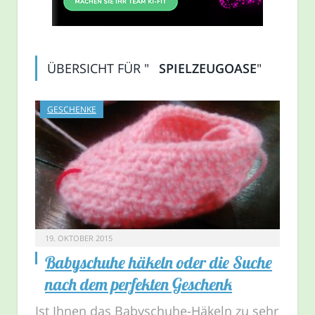
ÜBERSICHT FÜR "
SPIELZEUGOASE
"
GESCHENKE
19. OKTOBER 2015
Babyschuhe häkeln oder die Suche
nach dem perfekten Geschenk
Ist Ihnen das Babyschuhe-Häkeln zu sehr