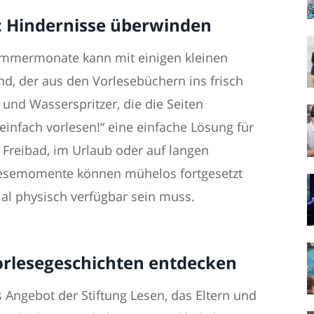
: Hindernisse überwinden
ommermonate kann mit einigen kleinen
d, der aus den Vorlesebüchern ins frisch
 und Wasserspritzer, die die Seiten
infach vorlesen!“ eine einfache Lösung für
 Freibad, im Urlaub oder auf langen
lesemomente können mühelos fortgesetzt
al physisch verfügbar sein muss.
Vorlesegeschichten entdecken
es Angebot der Stiftung Lesen, das Eltern und