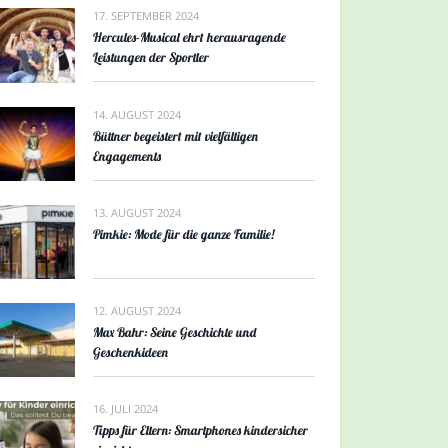
17. SEPTEMBER 2024
Hercules-Musical ehrt herausragende
Leistungen der Sportler
14. AUGUST 2024
Büttner begeistert mit vielfältigen
Engagements
13. AUGUST 2024
Pimkie: Mode für die ganze Familie!
12. AUGUST 2024
Max Bahr: Seine Geschichte und
Geschenkideen
16. JULI 2024
Tipps für Eltern: Smartphones kindersicher