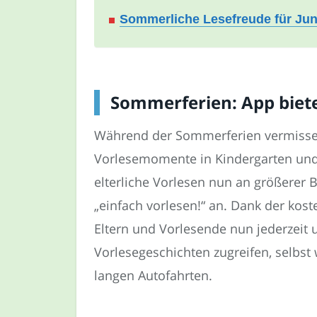
Sommerliche Lesefreude für Jun
Sommerferien: App biet
Während der Sommerferien vermissen
Vorlesemomente in Kindergarten un
elterliche Vorlesen nun an größerer 
„einfach vorlesen!“ an. Dank der ko
Eltern und Vorlesende nun jederzeit 
Vorlesegeschichten zugreifen, selbst
langen Autofahrten.