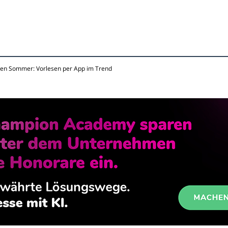
 den Sommer: Vorlesen per App im Trend