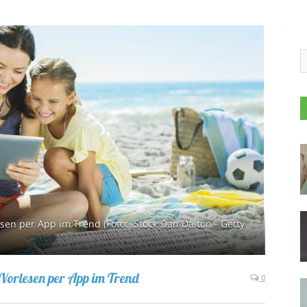
sen per App im Trend (Foto: iStock Dan Dalton - Getty
 Vorlesen per App im Trend
0