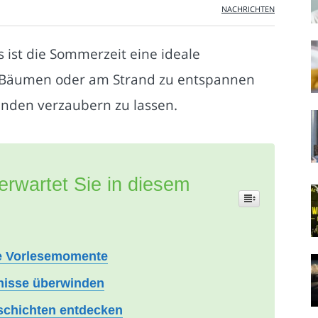
NACHRICHTEN
ist die Sommerzeit eine ideale
en Bäumen oder am Strand zu entspannen
unden verzaubern zu lassen.
erwartet Sie in diesem
le Vorlesemomente
rnisse überwinden
eschichten entdecken