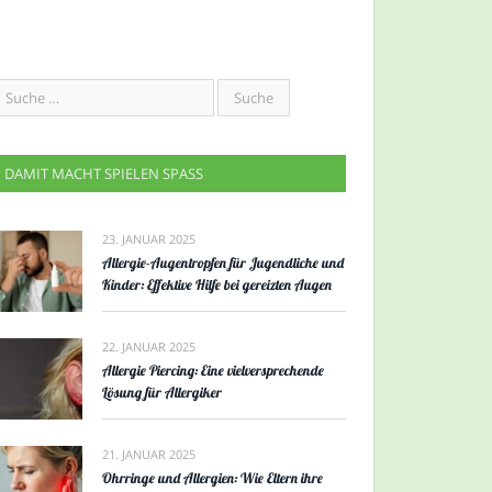
DAMIT MACHT SPIELEN SPASS
23. JANUAR 2025
Allergie-Augentropfen für Jugendliche und
Kinder: Effektive Hilfe bei gereizten Augen
22. JANUAR 2025
Allergie Piercing: Eine vielversprechende
Lösung für Allergiker
21. JANUAR 2025
Ohrringe und Allergien: Wie Eltern ihre