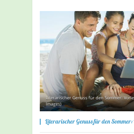
Literarischer Genuss für den Sommer: Vorle
Images)
Literarischer Genuss für den Sommer: