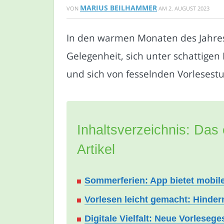
MARIUS BEILHAMMER
VON
AM
2. AUGUST 2023
In den warmen Monaten des Jahres 
Gelegenheit, sich unter schattig
und sich von fesselnden Vorlesest
Inhaltsverzeichnis: Das 
Artikel
Sommerferien: App bietet mobi
Vorlesen leicht gemacht: Hinde
Digitale Vielfalt: Neue Vorleseg