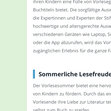
ihren Kindern eine Fülle von Vorles
Buchtiteln bietet. Die sorgfältige A
die Expertinnen und Experten der Stif
hochwertige und altersgerechte Auswa
verschiedenen Geräten wie Laptop, 
oder die App abzurufen, wird das Vor
zugänglichen Erlebnis für die ganze F
Sommerliche Lesefreude 
Der Vorlesesommer bietet eine herv
von Kindern zu fördern. Durch das e
Vorlesende ihre Liebe zur Literatur t
selbst zum Buch zu greifen.