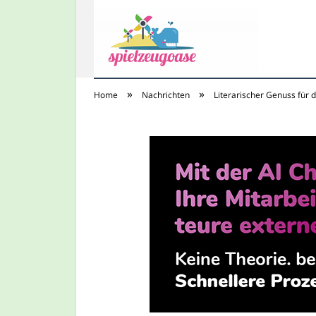
»
»
Home
Nachrichten
Literarischer Genuss für
Spielzeugoase