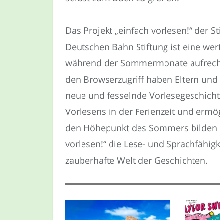
Das Projekt „einfach vorlesen!“ der S
Deutschen Bahn Stiftung ist eine wert
während der Sommermonate aufrecht
den Browserzugriff haben Eltern und 
neue und fesselnde Vorlesegeschichte
Vorlesens in der Ferienzeit und ermö
den Höhepunkt des Sommers bilden kö
vorlesen!“ die Lese- und Sprachfähigk
zauberhafte Welt der Geschichten.