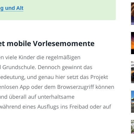
g und Alt
et mobile Vorlesemomente
 viele Kinder die regelmäßigen
d Grundschule. Dennoch gewinnt das
Bedeutung, und genau hier setzt das Projekt
stenlosen App oder dem Browserzugriff können
und überall auf unterhaltsame
 während eines Ausflugs ins Freibad oder auf