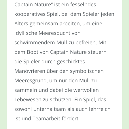
Captain Nature“ ist ein fesselndes
kooperatives Spiel, bei dem Spieler jeden
Alters gemeinsam arbeiten, um eine
idyllische Meeresbucht von
schwimmendem Müll zu befreien. Mit
dem Boot von Captain Nature steuern
die Spieler durch geschicktes
Manövrieren über den symbolischen
Meeresgrund, um nur den Müll zu
sammeln und dabei die wertvollen
Lebewesen zu schützen. Ein Spiel, das
sowohl unterhaltsam als auch lehrreich
ist und Teamarbeit fördert.