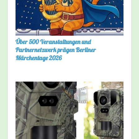
Über 500 Veranstaltungen und
Partnernetzwerk prägen Berliner
Märchentage 2026