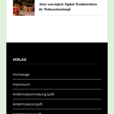
Sicher und einfach: Digitale Kreditabschlüsse
für Weihnachtseinkäufe
VERLAG
Homepage
Impressum
Anfahrtsbeschreibung (pdf)
Anfahrtsskizze (pdf)
Anfahrtskarte (pdf)