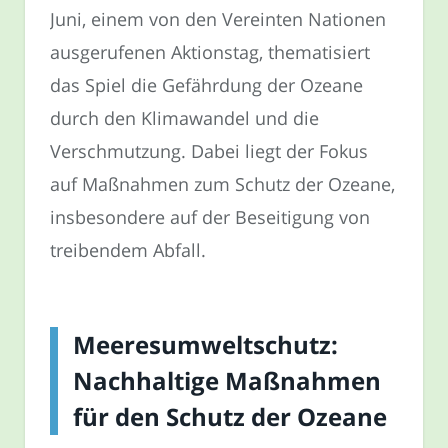
Juni, einem von den Vereinten Nationen
ausgerufenen Aktionstag, thematisiert
das Spiel die Gefährdung der Ozeane
durch den Klimawandel und die
Verschmutzung. Dabei liegt der Fokus
auf Maßnahmen zum Schutz der Ozeane,
insbesondere auf der Beseitigung von
treibendem Abfall.
Meeresumweltschutz:
Nachhaltige Maßnahmen
für den Schutz der Ozeane