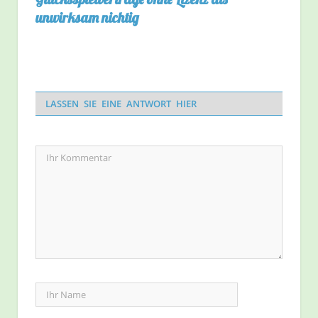
unwirksam nichtig
LASSEN SIE EINE ANTWORT HIER