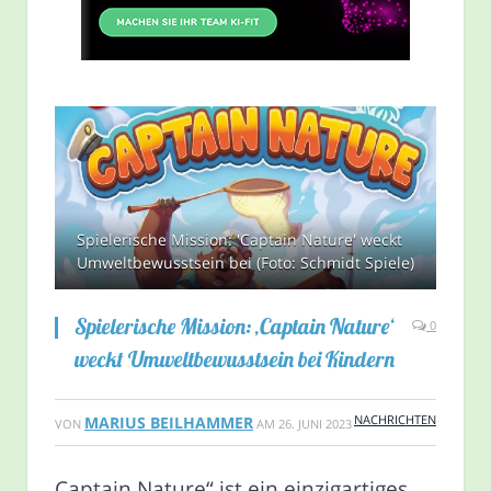
Spielerische Mission: 'Captain Nature' weckt
Umweltbewusstsein bei (Foto: Schmidt Spiele)
Spielerische Mission: ‚Captain Nature‘
0
weckt Umweltbewusstsein bei Kindern
NACHRICHTEN
MARIUS BEILHAMMER
VON
AM
26. JUNI 2023
Captain Nature“ ist ein einzigartiges