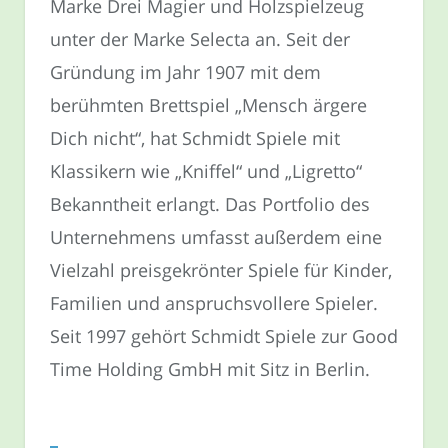
Marke Drei Magier und Holzspielzeug
unter der Marke Selecta an. Seit der
Gründung im Jahr 1907 mit dem
berühmten Brettspiel „Mensch ärgere
Dich nicht“, hat Schmidt Spiele mit
Klassikern wie „Kniffel“ und „Ligretto“
Bekanntheit erlangt. Das Portfolio des
Unternehmens umfasst außerdem eine
Vielzahl preisgekrönter Spiele für Kinder,
Familien und anspruchsvollere Spieler.
Seit 1997 gehört Schmidt Spiele zur Good
Time Holding GmbH mit Sitz in Berlin.