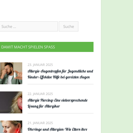
DAMIT MACHT SPIELEN SPASS
23. JANUAR 2025
Allergie-Augentropfen für Jugendliche und
Kinder: Effektive Hilfe bei gereizten Augen
22. JANUAR 2025
Allergie Piercing: Eine vielversprechende
Lösung für Allergiker
21. JANUAR 2025
Ohrringe und Allergien: Wie Eltern ihre