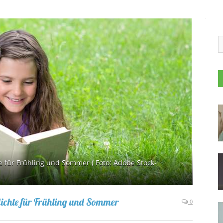
e für Frühling und Sommer ( Foto: Adobe Stock-
dichte für Frühling und Sommer
0