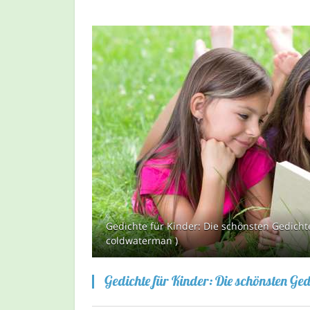
Gedichte für Kinder: Die schönsten Gedicht
coldwaterman )
Gedichte für Kinder: Die schönsten Ge