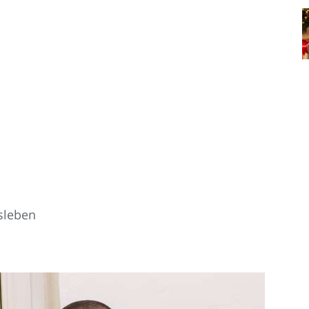
sleben