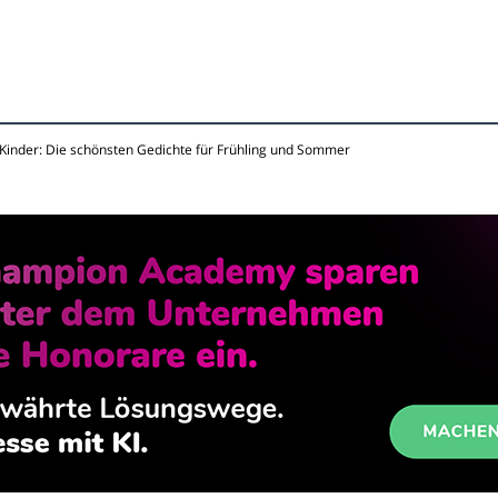
 Kinder: Die schönsten Gedichte für Frühling und Sommer