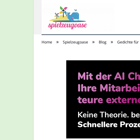
»
»
»
Home
Spielzeugoase
Blog
Gedichte für
Spielzeugoase