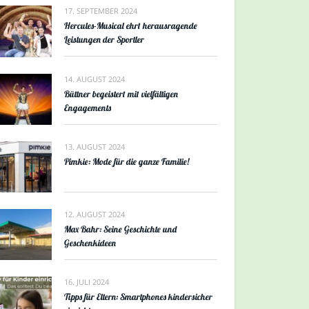
17. SEPTEMBER 2024
Hercules-Musical ehrt herausragende
Leistungen der Sportler
14. AUGUST 2024
Büttner begeistert mit vielfältigen
Engagements
13. AUGUST 2024
Pimkie: Mode für die ganze Familie!
12. AUGUST 2024
Max Bahr: Seine Geschichte und
Geschenkideen
16. JULI 2024
Tipps für Eltern: Smartphones kindersicher