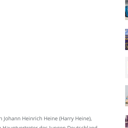
an Johann Heinrich Heine (Harry Heine),
n Hauptvertreter des Jungen Deutschland,