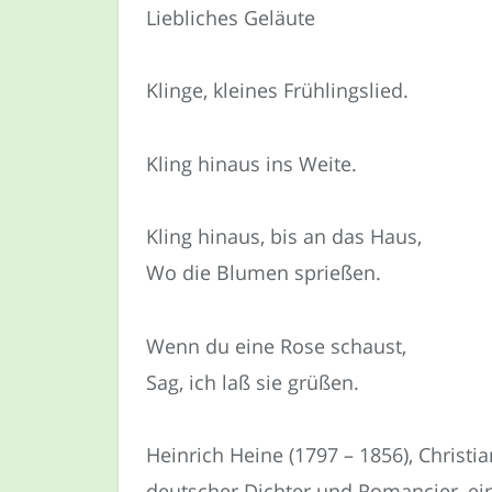
Liebliches Geläute
Klinge, kleines Frühlingslied.
Kling hinaus ins Weite.
Kling hinaus, bis an das Haus,
Wo die Blumen sprießen.
Wenn du eine Rose schaust,
Sag, ich laß sie grüßen.
Heinrich Heine (1797 – 1856), Christi
deutscher Dichter und Romancier, ei