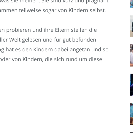
was sie meinen. Sie sind kurz und prägnant,
ammen teilweise sogar von Kindern selbst.
n probieren und ihre Eltern stellen die
aller Welt gelesen und für gut befunden
ng hat es den Kindern dabei angetan und so
 oder von Kindern, die sich rund um diese