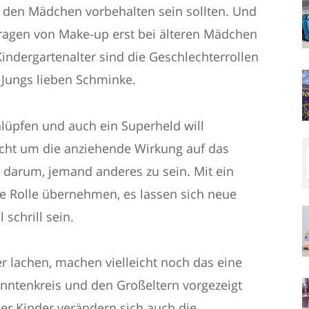
 den Mädchen vorbehalten sein sollten. Und
s Tragen von Make-up erst bei älteren Mädchen
Kindergartenalter sind die Geschlechterrollen
 Jungs lieben Schminke.
hlüpfen und auch ein Superheld will
icht um die anziehende Wirkung auf das
 darum, jemand anderes zu sein. Mit ein
ue Rolle übernehmen, es lassen sich neue
schrill sein.
er lachen, machen vielleicht noch das eine
anntenkreis und den Großeltern vorgezeigt
r Kinder verändern sich auch die