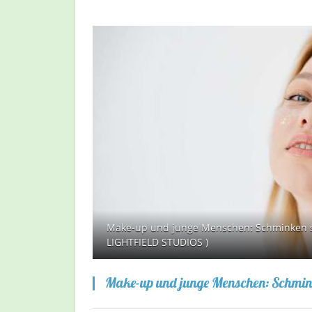
Make-up und junge Menschen: Schminken sic
LIGHTFIELD STUDIOS )
Make-up und junge Menschen: Schmink