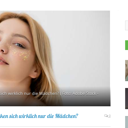
h wirklich nur die Mädchen? ( Foto: Adobe Stock -
en sich wirklich nur die Mädchen?
0