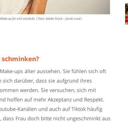
ake-up für sich entdeckt. ( Foto: Adobe Stock – Jacob Lund )
 schminken?
ake-ups älter aussehen. Sie fühlen sich oft
rn sich darüber, dass sie aufgrund ihres
nommen werden. Sie versuchen, sich mit
und hoffen auf mehr Akzeptanz und Respekt.
Youtube-Kanälen und auch auf Tiktok häufig
n, dass Frau doch bitte nicht ungeschminkt aus