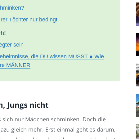
chminken?
rer Töchter nur bedingt
h!
egter sein
eimnisse, die DU wissen MUSST ● Wie
dere MÄNNER
, Jungs nicht
ss sich nur Mädchen schminken. Doch die
dazu gleich mehr. Erst einmal geht es darum,