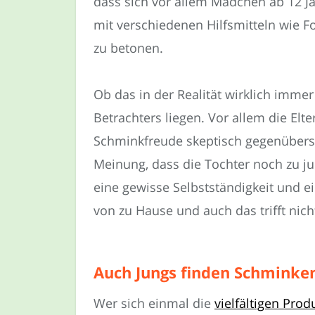
dass sich vor allem Mädchen ab 12 
mit verschiedenen Hilfsmitteln wie F
zu betonen.
Ob das in der Realität wirklich imme
Betrachters liegen. Vor allem die E
Schminkfreude skeptisch gegenüberst
Meinung, dass die Tochter noch zu ju
eine gewisse Selbstständigkeit und 
von zu Hause und auch das trifft nic
Auch Jungs finden Schminken
Wer sich einmal die
vielfältigen Pro