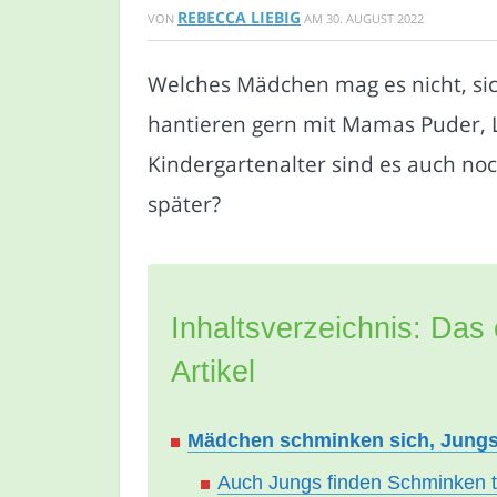
REBECCA LIEBIG
VON
AM
30. AUGUST 2022
Welches Mädchen mag es nicht, sic
hantieren gern mit Mamas Puder, 
Kindergartenalter sind es auch noc
später?
Inhaltsverzeichnis: Das 
Artikel
Mädchen schminken sich, Jungs
Auch Jungs finden Schminken t