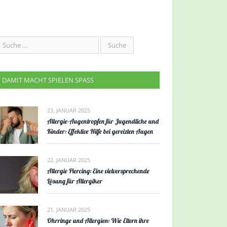
DAMIT MACHT SPIELEN SPASS
23. JANUAR 2025
Allergie-Augentropfen für Jugendliche und
Kinder: Effektive Hilfe bei gereizten Augen
22. JANUAR 2025
Allergie Piercing: Eine vielversprechende
Lösung für Allergiker
21. JANUAR 2025
Ohrringe und Allergien: Wie Eltern ihre