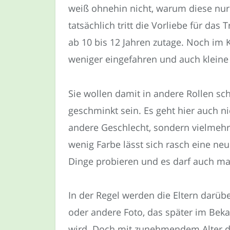
weiß ohnehin nicht, warum diese nur
tatsächlich tritt die Vorliebe für da
ab 10 bis 12 Jahren zutage. Noch im 
weniger eingefahren und auch kleine
Sie wollen damit in andere Rollen sc
geschminkt sein. Es geht hier auch n
andere Geschlecht, sondern vielmehr
wenig Farbe lässt sich rasch eine ne
Dinge probieren und es darf auch mal 
In der Regel werden die Eltern darüb
oder andere Foto, das später im Bek
wird. Doch mit zunehmendem Alter de