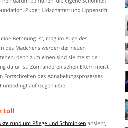
Jahren darum bemühen, die eigene Schönheit
oundation, Puder, Lidschatten und Lippenstift
r eine Betonung ist, mag im Auge des
ltern des Mädchens werden der neuen
ehen, denn zum einen sind sie meist der
ng dafür ist. Zum anderen sehen Eltern meist
ein Fortschreiten des Abnabelungsprozesses
ht unbedingt auf Gegenliebe.
 toll
dukte rund um Pflege und Schminken
ansieht,