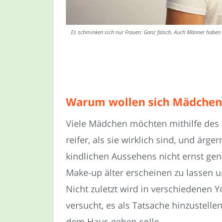
Es schminken sich nur Frauen: Ganz falsch. Auch Männer haben M
Warum wollen sich Mädchen
Viele Mädchen möchten mithilfe des M
reifer, als sie wirklich sind, und ärge
kindlichen Aussehens nicht ernst ge
Make-up älter erscheinen zu lassen 
Nicht zuletzt wird in verschiedenen 
versucht, es als Tatsache hinzustelle
dem Haus gehen solle.