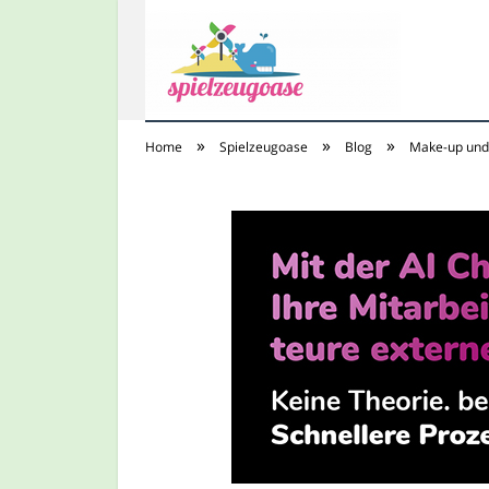
»
»
»
Home
Spielzeugoase
Blog
Make-up und 
Spielzeugoase