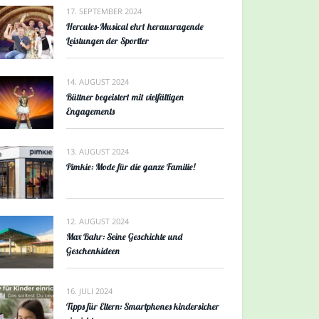
17. SEPTEMBER 2024
Hercules-Musical ehrt herausragende
Leistungen der Sportler
14. AUGUST 2024
Büttner begeistert mit vielfältigen
Engagements
13. AUGUST 2024
Pimkie: Mode für die ganze Familie!
12. AUGUST 2024
Max Bahr: Seine Geschichte und
Geschenkideen
16. JULI 2024
Tipps für Eltern: Smartphones kindersicher