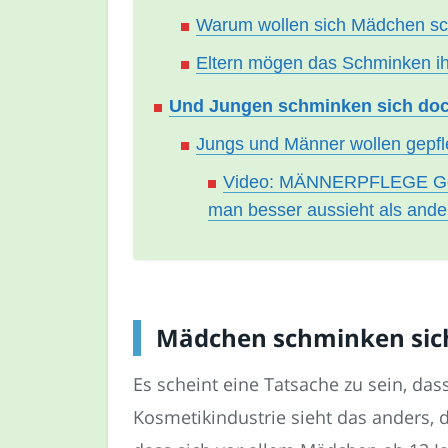
Warum wollen sich Mädchen s
Eltern mögen das Schminken ih
Und Jungen schminken sich doc
Jungs und Männer wollen gepfl
Video: MÄNNERPFLEGE Geh
man besser aussieht als an
Mädchen schminken sich
Es scheint eine Tatsache zu sein, da
Kosmetikindustrie sieht das anders, 