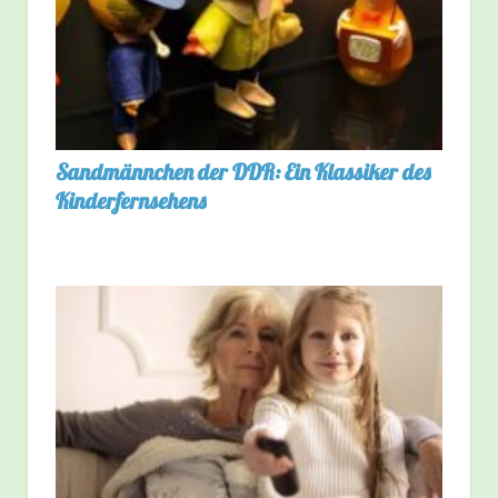
Sandmännchen der DDR: Ein Klassiker des
Kinderfernsehens