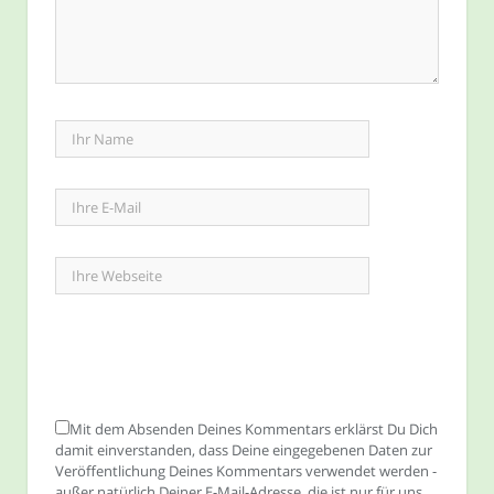
Mit dem Absenden Deines Kommentars erklärst Du Dich
damit einverstanden, dass Deine eingegebenen Daten zur
Veröffentlichung Deines Kommentars verwendet werden -
außer natürlich Deiner E-Mail-Adresse, die ist nur für uns.