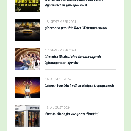
dynamischen Live-Spektakel
18. SEPTEMBER 2024
Adrenalin pur: Flic Flacs Weihnachtsevent
17. SEPTEMBER 2024
Hercules-Musical ehrt herausragende
Leistungen der Sportler
14. AUGUST 2024
Büttner begeistert mit vielfältigen Engagements
13. AUGUST 2024
Pimkie: Mode für die ganze Familie!