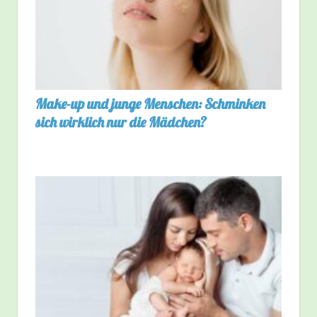
Make-up und junge Menschen: Schminken
sich wirklich nur die Mädchen?