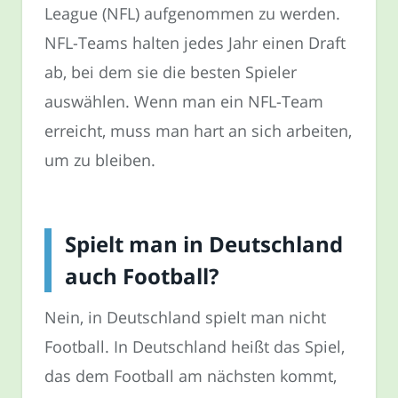
League (NFL) aufgenommen zu werden.
NFL-Teams halten jedes Jahr einen Draft
ab, bei dem sie die besten Spieler
auswählen. Wenn man ein NFL-Team
erreicht, muss man hart an sich arbeiten,
um zu bleiben.
Spielt man in Deutschland
auch Football?
Nein, in Deutschland spielt man nicht
Football. In Deutschland heißt das Spiel,
das dem Football am nächsten kommt,