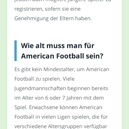
registrieren, sofern sie eine
Genehmigung der Eltern haben.
Wie alt muss man für
American Football sein?
Es gibt kein Mindestalter, um American
Football zu spielen. Viele
Jugendmannschaften beginnen bereits
im Alter von 6 oder 7 Jahren mit dem
Spiel. Erwachsene können American
Football in vielen Ligen spielen, die für
verschiedene Altersgruppen verfügbar