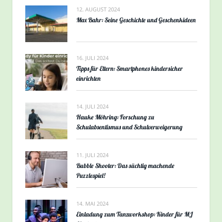
12. AUGUST 2024
Max Bahr: Seine Geschichte und Geschenkideen
16. JULI 2024
Tipps für Eltern: Smartphones kindersicher
einrichten
14. JULI 2024
Hauke Möhring: Forschung zu
Schulabsentismus und Schulverweigerung
11. JULI 2024
Bubble Shooter: Das süchtig machende
Puzzlespiel!
14. MAI 2024
Einladung zum Tanzworkshop: Kinder für MJ