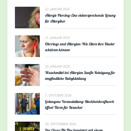
22. JANUAR 2025
Allergie Piercing: Eine vielversprechende Lösung
für Allergiker
21. JANUAR 2025
Ohrringe und Allergien: Wie Eltern ihre Kinder
schützen können
20. JANUAR 2025
Waschmittel bei Allergien Sanfte Reinigung für
empfindliche Babykleidung
7. OKTOBER 2024
Gelungene Veranstaltung: Blockheizkraftwerk
öffnet Türen für Besucher
30. SEPTEMBER 2024
Der Circus Flic Flac begeistert mit einem