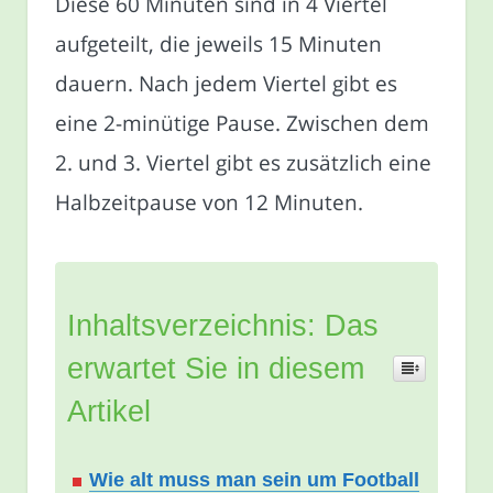
Diese 60 Minuten sind in 4 Viertel
aufgeteilt, die jeweils 15 Minuten
dauern. Nach jedem Viertel gibt es
eine 2-minütige Pause. Zwischen dem
2. und 3. Viertel gibt es zusätzlich eine
Halbzeitpause von 12 Minuten.
Inhaltsverzeichnis: Das
erwartet Sie in diesem
Artikel
Wie alt muss man sein um Football