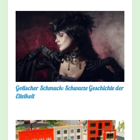
Gotischer Schmuck: Schwarze Geschichte der
Eitelkeit