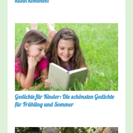
kann kommen!
Gedichte für Kinder: Die schönsten Gedichte
für Frühling und Sommer